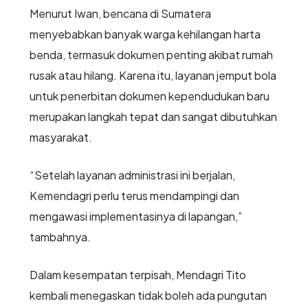
Menurut Iwan, bencana di Sumatera
menyebabkan banyak warga kehilangan harta
benda, termasuk dokumen penting akibat rumah
rusak atau hilang. Karena itu, layanan jemput bola
untuk penerbitan dokumen kependudukan baru
merupakan langkah tepat dan sangat dibutuhkan
masyarakat.
“Setelah layanan administrasi ini berjalan,
Kemendagri perlu terus mendampingi dan
mengawasi implementasinya di lapangan,”
tambahnya.
Dalam kesempatan terpisah, Mendagri Tito
kembali menegaskan tidak boleh ada pungutan