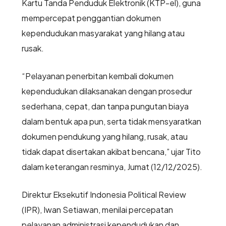
Kartu Tanda Penduduk Elektronik (KTP-el), guna
mempercepat penggantian dokumen
kependudukan masyarakat yang hilang atau
rusak.
“Pelayanan penerbitan kembali dokumen
kependudukan dilaksanakan dengan prosedur
sederhana, cepat, dan tanpa pungutan biaya
dalam bentuk apa pun, serta tidak mensyaratkan
dokumen pendukung yang hilang, rusak, atau
tidak dapat disertakan akibat bencana,” ujar Tito
dalam keterangan resminya, Jumat (12/12/2025).
Direktur Eksekutif Indonesia Political Review
(IPR), Iwan Setiawan, menilai percepatan
pelayanan administrasi kependudukan dan