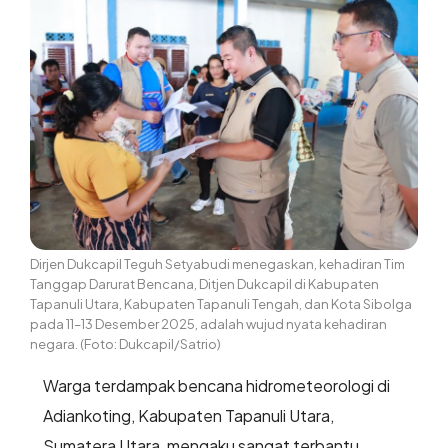
Dirjen Dukcapil Teguh Setyabudi menegaskan, kehadiran Tim
Tanggap Darurat Bencana, Ditjen Dukcapil di Kabupaten
Tapanuli Utara, Kabupaten Tapanuli Tengah, dan Kota Sibolga
pada 11–13 Desember 2025, adalah wujud nyata kehadiran
negara. (Foto: Dukcapil/Satrio)
Warga terdampak bencana hidrometeorologi di
Adiankoting, Kabupaten Tapanuli Utara,
Sumatera Utara, mengaku sangat terbantu