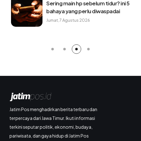
Sering main hp sebelum tidur? ini 5
bahaya yang perlu diwaspadai
Jumat, 7 Agustus 2026
Jatim Pos menghadirkan berita terbaru dan
terpercaya dari Jawa Timur. Ikuti informasi
terkini seputar politik, ekonomi, budaya,
pariwisata, dan gaya hidup di Jatim Pos