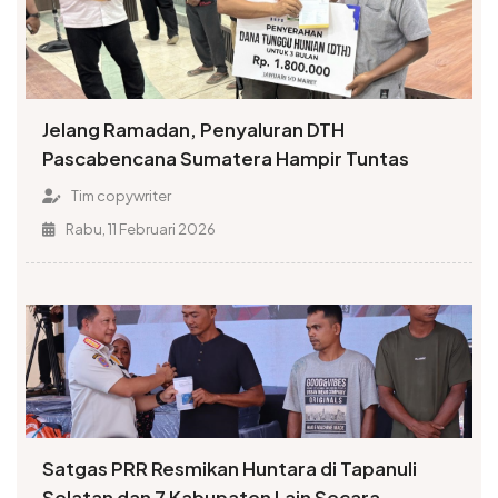
Jelang Ramadan, Penyaluran DTH
Pascabencana Sumatera Hampir Tuntas
Tim copywriter
Rabu, 11 Februari 2026
Satgas PRR Resmikan Huntara di Tapanuli
Selatan dan 7 Kabupaten Lain Secara