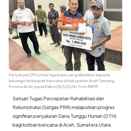
Penyaluran DTH untuk tiga bulan yang diberikan kepada
keluarga terdampak bencana di Kabupaten Aceh Tamiang,
Provinsi Aceh, pada Rabu (28/1/2026). Foto BNPB
Satuan Tugas Percepatan Rehabilitasi dan
Rekonstruksi (Satgas PRR) melaporkan progres
signifikan penyaluran Dana Tunggu Hunian (DTH)
bagi korban bencana di Aceh, Sumatera Utara,