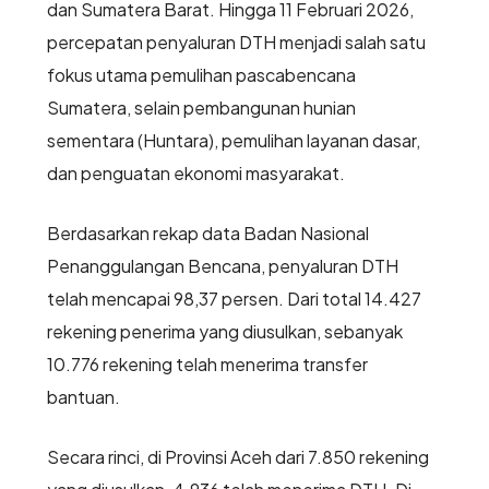
dan Sumatera Barat. Hingga 11 Februari 2026,
percepatan penyaluran DTH menjadi salah satu
fokus utama pemulihan pascabencana
Sumatera, selain pembangunan hunian
sementara (Huntara), pemulihan layanan dasar,
dan penguatan ekonomi masyarakat.
Berdasarkan rekap data Badan Nasional
Penanggulangan Bencana, penyaluran DTH
telah mencapai 98,37 persen. Dari total 14.427
rekening penerima yang diusulkan, sebanyak
10.776 rekening telah menerima transfer
bantuan.
Secara rinci, di Provinsi Aceh dari 7.850 rekening