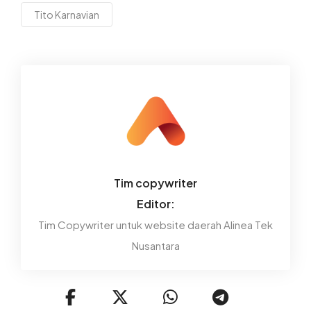
Tito Karnavian
Tim copywriter
Editor:
Tim Copywriter untuk website daerah Alinea Tek
Nusantara