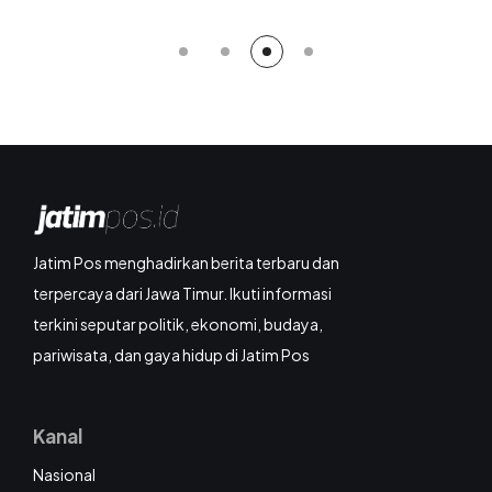
Jatim Pos menghadirkan berita terbaru dan
terpercaya dari Jawa Timur. Ikuti informasi
terkini seputar politik, ekonomi, budaya,
pariwisata, dan gaya hidup di Jatim Pos
Kanal
Nasional