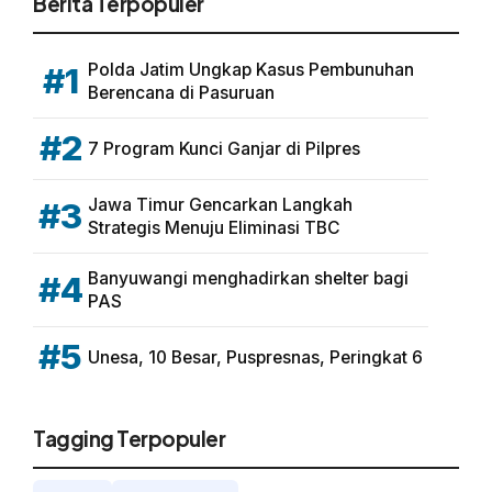
Berita Terpopuler
Polda Jatim Ungkap Kasus Pembunuhan
#1
Berencana di Pasuruan
#2
7 Program Kunci Ganjar di Pilpres
Jawa Timur Gencarkan Langkah
#3
Strategis Menuju Eliminasi TBC
Banyuwangi menghadirkan shelter bagi
#4
PAS
#5
Unesa, 10 Besar, Puspresnas, Peringkat 6
Tagging Terpopuler