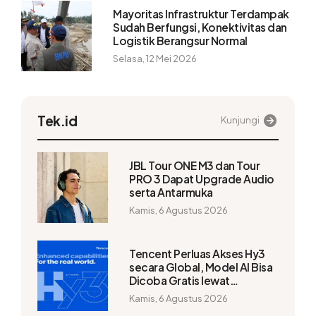
Mayoritas Infrastruktur Terdampak
Sudah Berfungsi, Konektivitas dan
Logistik Berangsur Normal
Selasa, 12 Mei 2026
Tek.id
Kunjungi
JBL Tour ONE M3 dan Tour
PRO 3 Dapat Upgrade Audio
serta Antarmuka
Kamis, 6 Agustus 2026
Tencent Perluas Akses Hy3
secara Global, Model AI Bisa
Dicoba Gratis lewat
WorkBuddy
Kamis, 6 Agustus 2026