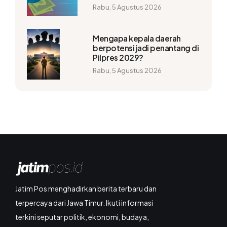
Rabu, 5 Agustus 2026
Mengapa kepala daerah
berpotensi jadi penantang di
Pilpres 2029?
Rabu, 5 Agustus 2026
Jatim Pos menghadirkan berita terbaru dan
terpercaya dari Jawa Timur. Ikuti informasi
terkini seputar politik, ekonomi, budaya,