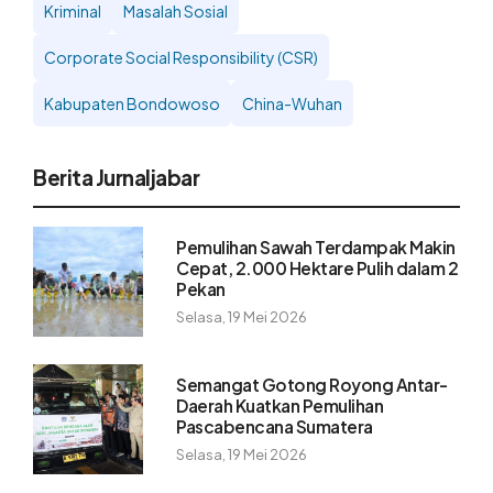
Kriminal
Masalah Sosial
Corporate Social Responsibility (CSR)
Kabupaten Bondowoso
China-Wuhan
Berita Jurnaljabar
Pemulihan Sawah Terdampak Makin
Cepat, 2.000 Hektare Pulih dalam 2
Pekan
Selasa, 19 Mei 2026
Semangat Gotong Royong Antar-
Daerah Kuatkan Pemulihan
Pascabencana Sumatera
Selasa, 19 Mei 2026