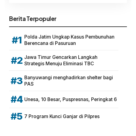
Berita Terpopuler
Polda Jatim Ungkap Kasus Pembunuhan
#1
Berencana di Pasuruan
Jawa Timur Gencarkan Langkah
#2
Strategis Menuju Eliminasi TBC
Banyuwangi menghadirkan shelter bagi
#3
PAS
#4
Unesa, 10 Besar, Puspresnas, Peringkat 6
#5
7 Program Kunci Ganjar di Pilpres