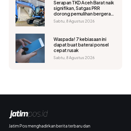
Serapan TKD Aceh Barat naik
signifikan, Satgas PRR
dorong pemulihan bergerak
lebih cepat
Sabtu, 8 Agustus 2026
Waspada! 7 kebiasaan ini
dapat buat baterai ponsel
cepat rusak
Sabtu, 8 Agustus 2026
Jatim Pos menghadirkan berita terbaru dan