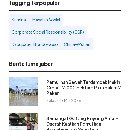
Tagging Terpopuler
Kriminal
Masalah Sosial
Corporate Social Responsibility (CSR)
Kabupaten Bondowoso
China-Wuhan
Berita Jurnaljabar
Pemulihan Sawah Terdampak Makin
Cepat, 2.000 Hektare Pulih dalam 2
Pekan
Selasa, 19 Mei 2026
Semangat Gotong Royong Antar-
Daerah Kuatkan Pemulihan
Pascabencana Sumatera