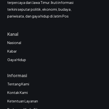
terpercaya dari Jawa Timur. Ikuti informasi
terkini seputar politik, ekonomi, budaya,
pariwisata, dan gaya hidup di Jatim Pos
Kanal
Nasional
Kabar
Gaya Hidup
Informasi
Tentang Kami
Kontak Kami
Ketentuan Layanan