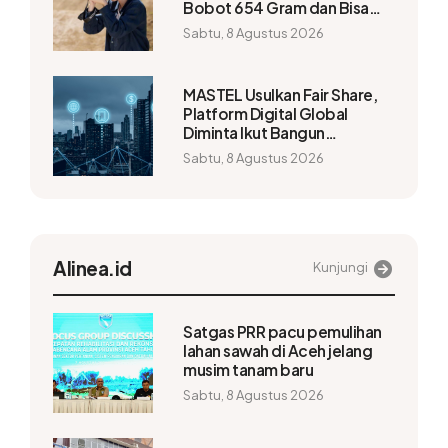
Bobot 654 Gram dan Bisa
Capai 1.200mm
Sabtu, 8 Agustus 2026
MASTEL Usulkan Fair Share,
Platform Digital Global
Diminta Ikut Bangun
Infrastruktur
Sabtu, 8 Agustus 2026
Alinea.id
Kunjungi
Satgas PRR pacu pemulihan
lahan sawah di Aceh jelang
musim tanam baru
Sabtu, 8 Agustus 2026