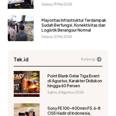
Selasa, 19 Mei 2026
Mayoritas Infrastruktur Terdampak
Sudah Berfungsi, Konektivitas dan
Logistik Berangsur Normal
Selasa, 12 Mei 2026
Tek.id
Kunjungi
Point Blank Gelar Tiga Event
di Agustus, Karakter Didiskon
hingga 60 Persen
Sabtu, 8 Agustus 2026
Sony FE 100-400mm F5.6-8
OSS Hadir di Indonesia,