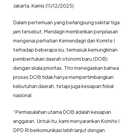
Jakarta, Kamis (11/12/2025).
Dalam pertemuan yang berlangsung sekitar tiga
jam tersebut, Mendagri memberikan penjelasan
mengenai perhatian Kemendagri dan Komite I
terhadap beberapa isu, termasuk kemungkinan
pembentukan daerah otonomi baru (DOB)
dengan skala prioritas. Tito menegaskan bahwa
proses DOB tidak hanya mempertimbangkan
kebutuhan daerah, tetapi juga kesiapan fiskal
nasional.
“Permasalahan utama DOB adalah kesiapan
anggaran. Untuk itu, kami menyarankan Komite I
DPD RI berkomunikasi lebih lanjut dengan