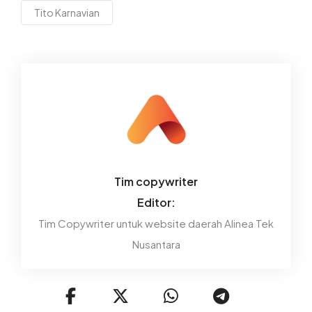
Tito Karnavian
Tim copywriter
Editor:
Tim Copywriter untuk website daerah Alinea Tek
Nusantara