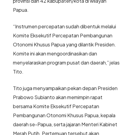
provinsi dan 42 kabupaten/kota di wilayah
Papua.
“Instrumen percepatan sudah dibentuk melalui
Komite Eksekutif Percepatan Pembangunan
Otonomi Khusus Papua yang dilantik Presiden.
Komite ini akan mengoordinasikan dan
menyelaraskan program pusat dan daerah,” jelas
Tito.
Tito juga menyampaikan pekan depan Presiden
Prabowo Subianto akan memimpin rapat
bersama Komite Eksekutif Percepatan
Pembangunan Otonomi Khusus Papua, kepala
daerah se-Papua, serta jajaran Menteri Kabinet
Merah Putih. Pertemuan tersebut akan