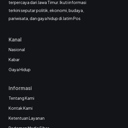
terpercaya dari Jawa Timur. Ikuti informasi
terkini seputar politik, ekonomi, budaya,
pariwisata, dan gaya hidup di Jatim Pos
Kanal
Nasional
Kabar
Gaya Hidup
Informasi
Tentang Kami
Kontak Kami
Ketentuan Layanan
Pedoman Media Siber