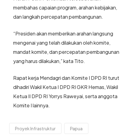
membahas capaian program, arahan kebijakan,
dan langkah percepatan pembangunan.
“Presiden akan memberikan arahan langsung
mengenai yang telah dilakukan oleh komite,
mandat komite, dan percepatan pembangunan
yang harus dilakukan,” kata Tito.
Rapat kerja Mendagri dan Komite I DPD RI turut
dihadiri Wakil Ketua I DPD RI GKR Hemas, Wakil
Ketua II DPD RI Yorrys Raweyai, serta anggota
Komite I lainnya.
Proyek Infrastruktur
Papua