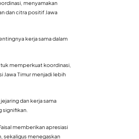
koordinasi, menyamakan
dan citra positif Jawa
entingnya kerja sama dalam
ntuk memperkuat koordinasi,
 Jawa Timur menjadi lebih
ejaring dan kerja sama
signifikan.
 Faisal memberikan apresiasi
n, sekaligus menegaskan