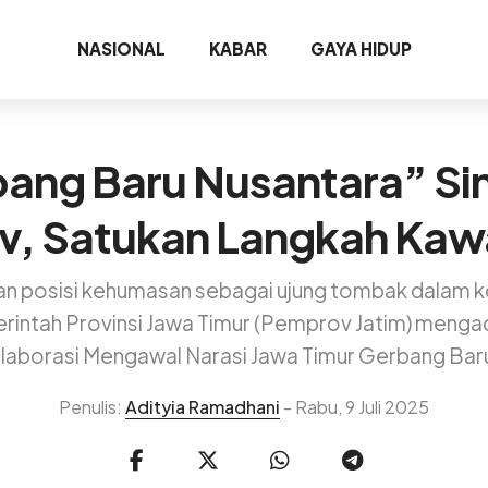
NASIONAL
KABAR
GAYA HIDUP
bang Baru Nusantara” Si
, Satukan Langkah Kawa
 posisi kehumasan sebagai ujung tombak dalam k
intah Provinsi Jawa Timur (Pemprov Jatim) mengad
olaborasi Mengawal Narasi Jawa Timur Gerbang Bar
Penulis:
Adityia Ramadhani
- Rabu, 9 Juli 2025