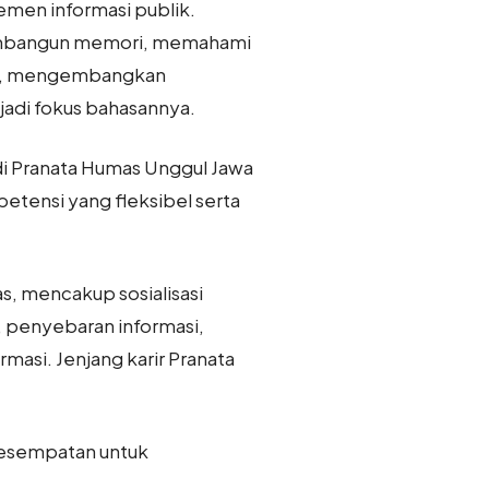
jemen informasi publik.
 membangun memori, memahami
aksi, mengembangkan
adi fokus bahasannya.
di Pranata Humas Unggul Jawa
etensi yang fleksibel serta
s, mencakup sosialisasi
, penyebaran informasi,
masi. Jenjang karir Pranata
kesempatan untuk