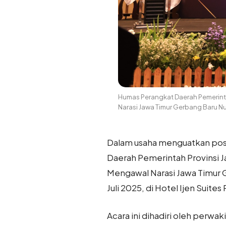
Humas Perangkat Daerah Pemerinta
Narasi Jawa Timur Gerbang Baru N
Dalam usaha menguatkan posi
Daerah Pemerintah Provinsi J
Mengawal Narasi Jawa Timur G
Juli 2025, di Hotel Ijen Suite
Acara ini dihadiri oleh perw