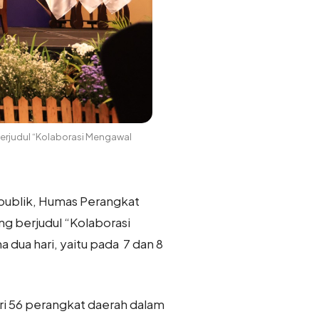
berjudul “Kolaborasi Mengawal
publik, Humas Perangkat
g berjudul “Kolaborasi
 dua hari, yaitu pada 7 dan 8
ari 56 perangkat daerah dalam