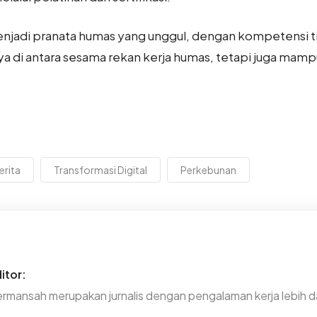
enjadi pranata humas yang unggul, dengan kompetensi ti
nya di antara sesama rekan kerja humas, tetapi juga ma
erita
Transformasi Digital
Perkebunan
itor:
rmansah merupakan jurnalis dengan pengalaman kerja lebih da