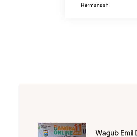
Hermansah
Wagub Emil 