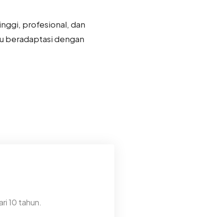
nggi, profesional, dan
mpu beradaptasi dengan
ri 10 tahun.