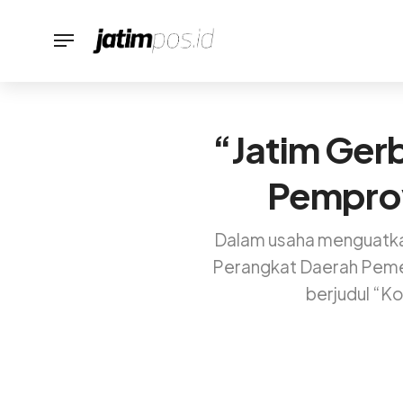
“Jatim Ger
Pemprov
Dalam usaha menguatkan
Perangkat Daerah Pemer
berjudul “K