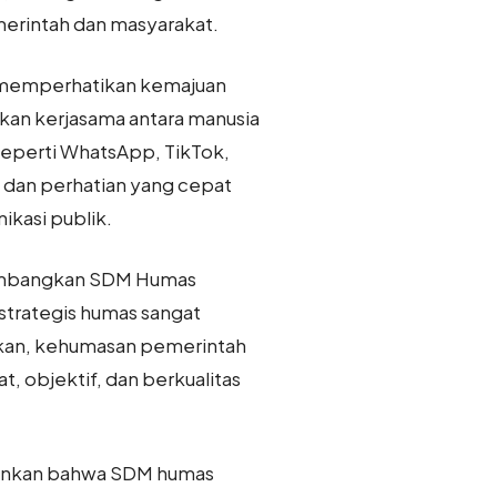
erintah dan masyarakat.
al memperhatikan kemajuan
kankan kerjasama antara manusia
 seperti WhatsApp, TikTok,
e dan perhatian yang cepat
nikasi publik.
gembangkan SDM Humas
strategis humas sangat
kan, kehumasan pemerintah
, objektif, dan berkualitas
ekankan bahwa SDM humas