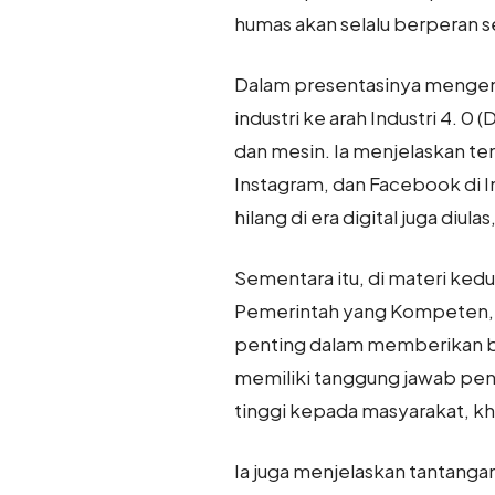
humas akan selalu berperan 
Dalam presentasinya mengenai
industri ke arah Industri 4. 0
dan mesin. Ia menjelaskan ten
Instagram, dan Facebook di I
hilang di era digital juga diu
Sementara itu, di materi k
Pemerintah yang Kompeten, P
penting dalam memberikan b
memiliki tanggung jawab pent
tinggi kepada masyarakat, kh
Ia juga menjelaskan tantang