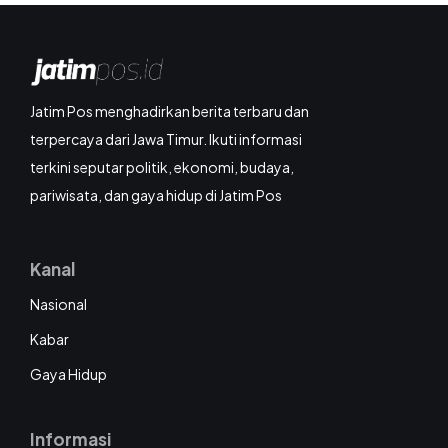
Jatim Pos menghadirkan berita terbaru dan
terpercaya dari Jawa Timur. Ikuti informasi
terkini seputar politik, ekonomi, budaya,
pariwisata, dan gaya hidup di Jatim Pos
Kanal
Nasional
Kabar
Gaya Hidup
Informasi