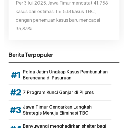
Per 3 Juli 2025, Jawa Timur mencatat 41.758
kasus dari estimasi 116.538 kasus TBC,
dengan penemuan kasus baru mencapai
35,83%
Berita Terpopuler
Polda Jatim Ungkap Kasus Pembunuhan
#1
Berencana di Pasuruan
#2
7 Program Kunci Ganjar di Pilpres
Jawa Timur Gencarkan Langkah
#3
Strategis Menuju Eliminasi TBC
Banyuwangi menghadirkan shelter bagi