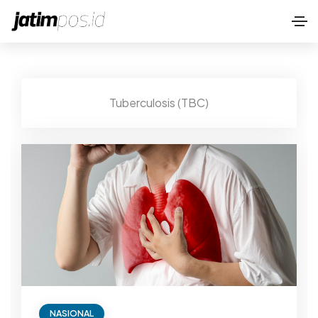
Tuberculosis (TBC)
NASIONAL