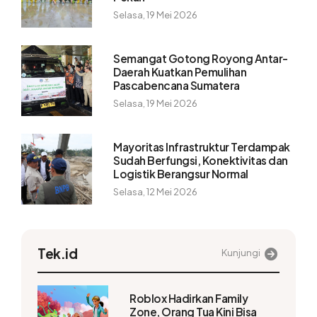
Selasa, 19 Mei 2026
Semangat Gotong Royong Antar-
Daerah Kuatkan Pemulihan
Pascabencana Sumatera
Selasa, 19 Mei 2026
Mayoritas Infrastruktur Terdampak
Sudah Berfungsi, Konektivitas dan
Logistik Berangsur Normal
Selasa, 12 Mei 2026
Tek.id
Kunjungi
Roblox Hadirkan Family
Zone, Orang Tua Kini Bisa