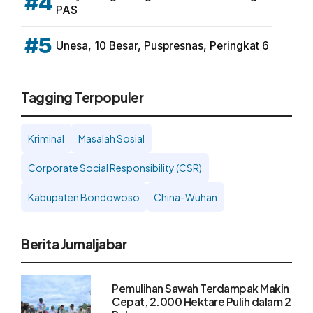
#4
PAS
#5
Unesa, 10 Besar, Puspresnas, Peringkat 6
Tagging Terpopuler
Kriminal
Masalah Sosial
Corporate Social Responsibility (CSR)
Kabupaten Bondowoso
China-Wuhan
Berita Jurnaljabar
Pemulihan Sawah Terdampak Makin
Cepat, 2.000 Hektare Pulih dalam 2