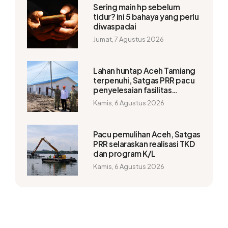
Sering main hp sebelum
tidur? ini 5 bahaya yang perlu
diwaspadai
Jumat, 7 Agustus 2026
Lahan huntap Aceh Tamiang
terpenuhi, Satgas PRR pacu
penyelesaian fasilitas
pendukung
Kamis, 6 Agustus 2026
Pacu pemulihan Aceh, Satgas
PRR selaraskan realisasi TKD
dan program K/L
Kamis, 6 Agustus 2026