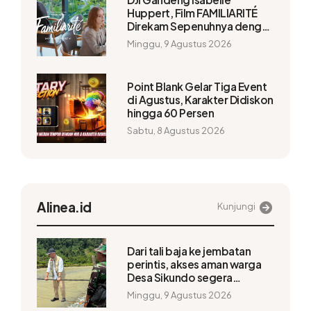
Huppert, Film FAMILIARITÉ
Direkam Sepenuhnya dengan
Osmo Pocket 4P
Minggu, 9 Agustus 2026
Point Blank Gelar Tiga Event
di Agustus, Karakter Didiskon
hingga 60 Persen
Sabtu, 8 Agustus 2026
Alinea.id
Kunjungi
Dari tali baja ke jembatan
perintis, akses aman warga
Desa Sikundo segera
terwujud
Minggu, 9 Agustus 2026