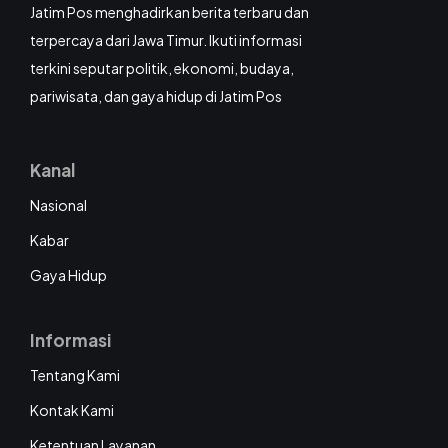
Jatim Pos menghadirkan berita terbaru dan
terpercaya dari Jawa Timur. Ikuti informasi
terkini seputar politik, ekonomi, budaya,
pariwisata, dan gaya hidup di Jatim Pos
Kanal
Nasional
Kabar
Gaya Hidup
Informasi
Tentang Kami
Kontak Kami
Ketentuan Layanan