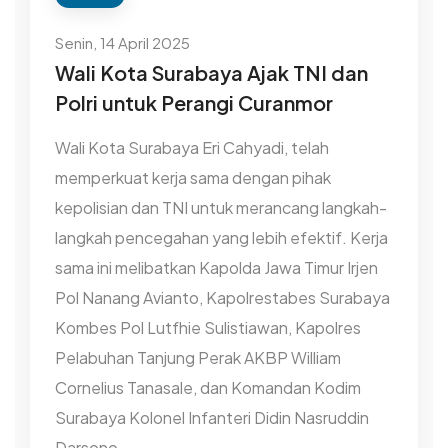
Senin, 14 April 2025
Wali Kota Surabaya Ajak TNI dan
Polri untuk Perangi Curanmor
Wali Kota Surabaya Eri Cahyadi, telah
memperkuat kerja sama dengan pihak
kepolisian dan TNI untuk merancang langkah-
langkah pencegahan yang lebih efektif. Kerja
sama ini melibatkan Kapolda Jawa Timur Irjen
Pol Nanang Avianto, Kapolrestabes Surabaya
Kombes Pol Lutfhie Sulistiawan, Kapolres
Pelabuhan Tanjung Perak AKBP William
Cornelius Tanasale, dan Komandan Kodim
Surabaya Kolonel Infanteri Didin Nasruddin
Darsono.