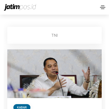
TNI
KABAR