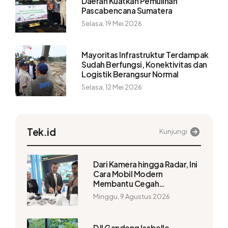
Daerah Kuatkan Pemulihan
Pascabencana Sumatera
Selasa, 19 Mei 2026
Mayoritas Infrastruktur Terdampak
Sudah Berfungsi, Konektivitas dan
Logistik Berangsur Normal
Selasa, 12 Mei 2026
Tek.id
Kunjungi
Dari Kamera hingga Radar, Ini
Cara Mobil Modern
Membantu Cegah
Kecelakaan
Minggu, 9 Agustus 2026
DJI Gandeng Isabelle