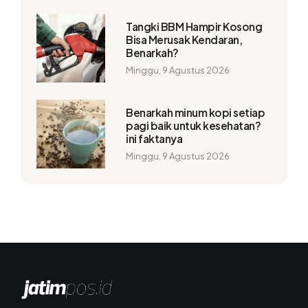
Tangki BBM Hampir Kosong
Bisa Merusak Kendaran,
Benarkah?
Minggu, 9 Agustus 2026
Benarkah minum kopi setiap
pagi baik untuk kesehatan?
ini faktanya
Minggu, 9 Agustus 2026