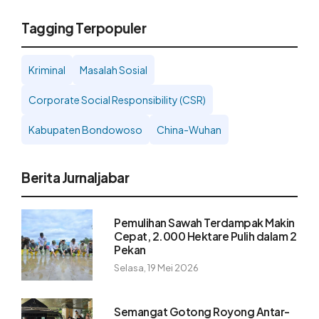
Tagging Terpopuler
Kriminal
Masalah Sosial
Corporate Social Responsibility (CSR)
Kabupaten Bondowoso
China-Wuhan
Berita Jurnaljabar
Pemulihan Sawah Terdampak Makin
Cepat, 2.000 Hektare Pulih dalam 2
Pekan
Selasa, 19 Mei 2026
Semangat Gotong Royong Antar-