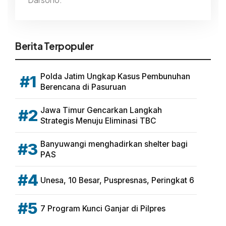
Berita Terpopuler
Polda Jatim Ungkap Kasus Pembunuhan
#1
Berencana di Pasuruan
Jawa Timur Gencarkan Langkah
#2
Strategis Menuju Eliminasi TBC
Banyuwangi menghadirkan shelter bagi
#3
PAS
#4
Unesa, 10 Besar, Puspresnas, Peringkat 6
#5
7 Program Kunci Ganjar di Pilpres