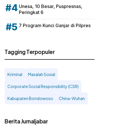
#4
Unesa, 10 Besar, Puspresnas,
Peringkat 6
#5
7 Program Kunci Ganjar di Pilpres
Tagging Terpopuler
Kriminal
Masalah Sosial
Corporate Social Responsibility (CSR)
Kabupaten Bondowoso
China-Wuhan
Berita Jurnaljabar