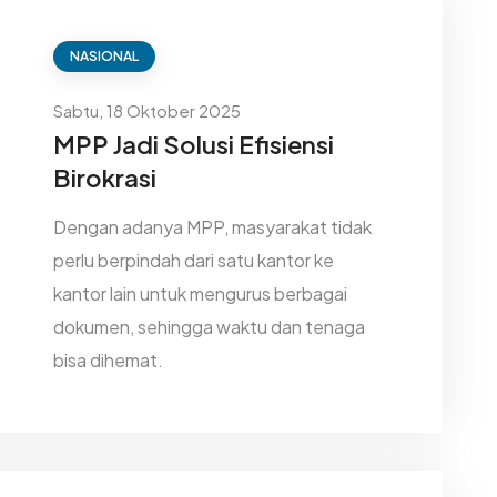
NASIONAL
Sabtu, 18 Oktober 2025
MPP Jadi Solusi Efisiensi
Birokrasi
Dengan adanya MPP, masyarakat tidak
perlu berpindah dari satu kantor ke
kantor lain untuk mengurus berbagai
dokumen, sehingga waktu dan tenaga
bisa dihemat.