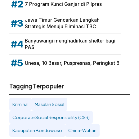
#2
7 Program Kunci Ganjar di Pilpres
Jawa Timur Gencarkan Langkah
#3
Strategis Menuju Eliminasi TBC
Banyuwangi menghadirkan shelter bagi
#4
PAS
#5
Unesa, 10 Besar, Puspresnas, Peringkat 6
Tagging Terpopuler
Kriminal
Masalah Sosial
Corporate Social Responsibility (CSR)
Kabupaten Bondowoso
China-Wuhan