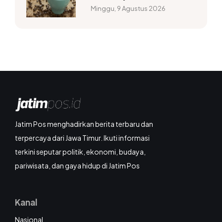
Minggu, 9 Agustus 2026
Jatim Pos menghadirkan berita terbaru dan
terpercaya dari Jawa Timur. Ikuti informasi
terkini seputar politik, ekonomi, budaya,
pariwisata, dan gaya hidup di Jatim Pos
Kanal
Nasional