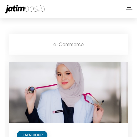
e-Commerce
GAYA HIDUP