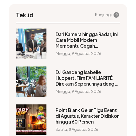
Tek.id
Kunjungi
Dari Kamera hingga Radar, Ini
Cara Mobil Modern
Membantu Cegah
Kecelakaan
Minggu, 9 Agustus 2026
DJI Gandeng Isabelle
Huppert, Film FAMILIARITÉ
Direkam Sepenuhnya dengan
Osmo Pocket 4P
Minggu, 9 Agustus 2026
Point Blank Gelar Tiga Event
di Agustus, Karakter Didiskon
hingga 60 Persen
Sabtu, 8 Agustus 2026