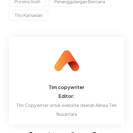
Provinsi Aceh
Penanggulangan Bencana
Tito Karnavian
Tim copywriter
Editor:
Tim Copywriter untuk website daerah Alinea Tek
Nusantara