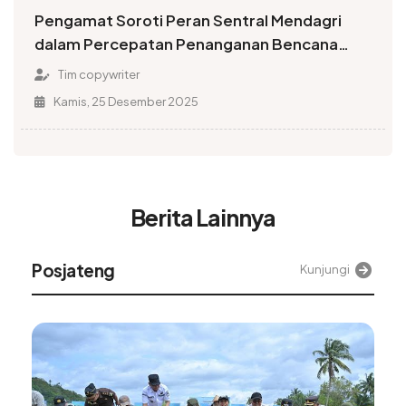
Pengamat Soroti Peran Sentral Mendagri
dalam Percepatan Penanganan Bencana
Sumatera
Tim copywriter
Kamis, 25 Desember 2025
Berita Lainnya
Posjateng
Kunjungi