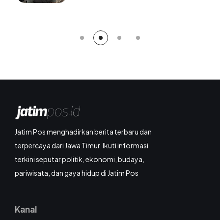
Berangsur Normal
Jatim Pos menghadirkan berita terbaru dan
terpercaya dari Jawa Timur. Ikuti informasi
terkini seputar politik, ekonomi, budaya,
pariwisata, dan gaya hidup di Jatim Pos
Kanal