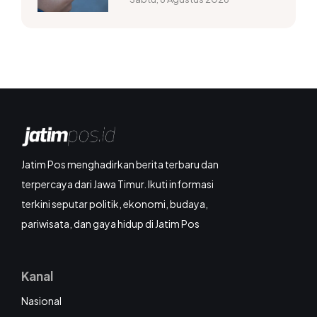
Jatim Pos menghadirkan berita terbaru dan
terpercaya dari Jawa Timur. Ikuti informasi
terkini seputar politik, ekonomi, budaya,
pariwisata, dan gaya hidup di Jatim Pos
Kanal
Nasional