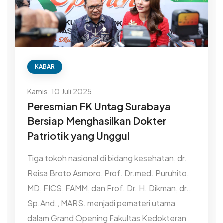
KABAR
Kamis, 10 Juli 2025
Peresmian FK Untag Surabaya
Bersiap Menghasilkan Dokter
Patriotik yang Unggul
Tiga tokoh nasional di bidang kesehatan, dr.
Reisa Broto Asmoro, Prof. Dr.med. Puruhito,
MD, FICS, FAMM, dan Prof. Dr. H. Dikman, dr.,
Sp.And., MARS. menjadi pemateri utama
dalam Grand Opening Fakultas Kedokteran