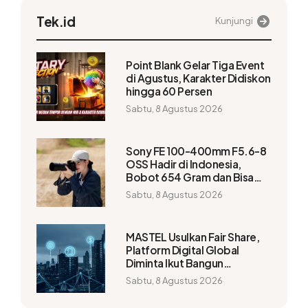
Tek.id
Kunjungi
Point Blank Gelar Tiga Event
di Agustus, Karakter Didiskon
hingga 60 Persen
Sabtu, 8 Agustus 2026
Sony FE 100-400mm F5.6-8
OSS Hadir di Indonesia,
Bobot 654 Gram dan Bisa
Capai 1.200mm
Sabtu, 8 Agustus 2026
MASTEL Usulkan Fair Share,
Platform Digital Global
Diminta Ikut Bangun
Infrastruktur
Sabtu, 8 Agustus 2026