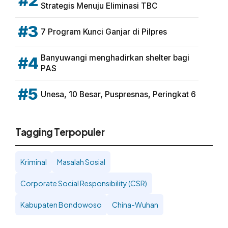
#2
Strategis Menuju Eliminasi TBC
#3
7 Program Kunci Ganjar di Pilpres
Banyuwangi menghadirkan shelter bagi
#4
PAS
#5
Unesa, 10 Besar, Puspresnas, Peringkat 6
Tagging Terpopuler
Kriminal
Masalah Sosial
Corporate Social Responsibility (CSR)
Kabupaten Bondowoso
China-Wuhan