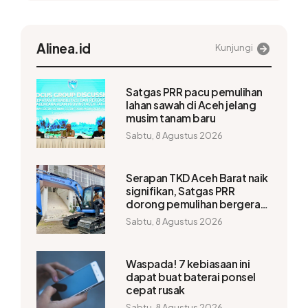
Alinea.id
Kunjungi
Satgas PRR pacu pemulihan
lahan sawah di Aceh jelang
musim tanam baru
Sabtu, 8 Agustus 2026
Serapan TKD Aceh Barat naik
signifikan, Satgas PRR
dorong pemulihan bergerak
lebih cepat
Sabtu, 8 Agustus 2026
Waspada! 7 kebiasaan ini
dapat buat baterai ponsel
cepat rusak
Sabtu, 8 Agustus 2026