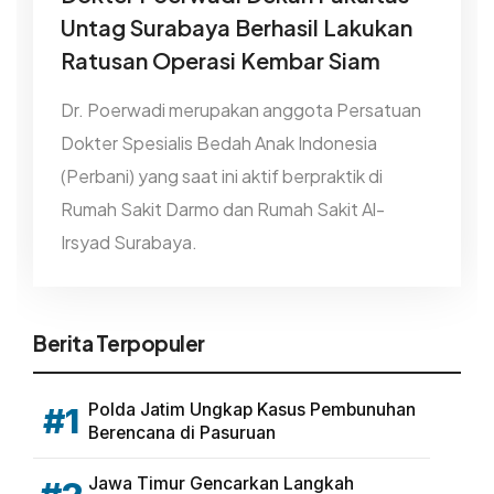
Untag Surabaya Berhasil Lakukan
Ratusan Operasi Kembar Siam
Dr. Poerwadi merupakan anggota Persatuan
Dokter Spesialis Bedah Anak Indonesia
(Perbani) yang saat ini aktif berpraktik di
Rumah Sakit Darmo dan Rumah Sakit Al-
Irsyad Surabaya.
Berita Terpopuler
Polda Jatim Ungkap Kasus Pembunuhan
#1
Berencana di Pasuruan
Jawa Timur Gencarkan Langkah