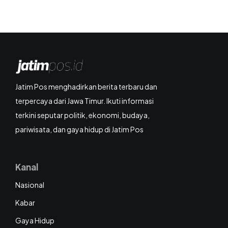
Jatim Pos menghadirkan berita terbaru dan
terpercaya dari Jawa Timur. Ikuti informasi
terkini seputar politik, ekonomi, budaya,
pariwisata, dan gaya hidup di Jatim Pos
Kanal
Nasional
Kabar
Gaya Hidup