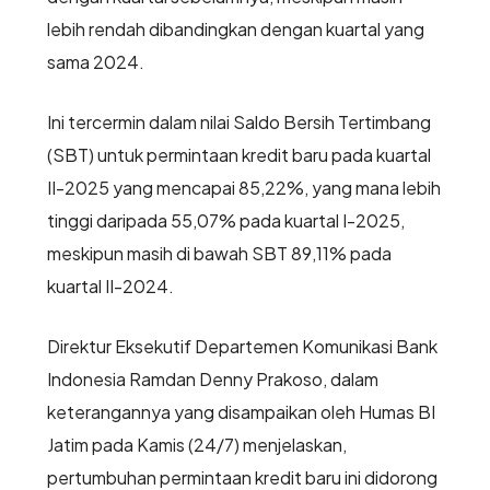
lebih rendah dibandingkan dengan kuartal yang
sama 2024.
Ini tercermin dalam nilai Saldo Bersih Tertimbang
(SBT) untuk permintaan kredit baru pada kuartal
II-2025 yang mencapai 85,22%, yang mana lebih
tinggi daripada 55,07% pada kuartal I-2025,
meskipun masih di bawah SBT 89,11% pada
kuartal II-2024.
Direktur Eksekutif Departemen Komunikasi Bank
Indonesia Ramdan Denny Prakoso, dalam
keterangannya yang disampaikan oleh Humas BI
Jatim pada Kamis (24/7) menjelaskan,
pertumbuhan permintaan kredit baru ini didorong