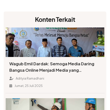
Konten Terkait
Wagub Emil Dardak: Semoga Media Daring
Bangsa Online Menjadi Media yang
Menyenangkan Hati Masyarakat
Adityia Ramadhani
Jumat, 25 Juli 2025