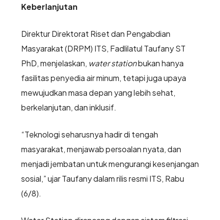
Keberlanjutan
Direktur Direktorat Riset dan Pengabdian
Masyarakat (DRPM) ITS, Fadlilatul Taufany ST
PhD, menjelaskan,
water station
bukan hanya
fasilitas penyedia air minum, tetapi juga upaya
mewujudkan masa depan yang lebih sehat,
berkelanjutan, dan inklusif.
“Teknologi seharusnya hadir di tengah
masyarakat, menjawab persoalan nyata, dan
menjadi jembatan untuk mengurangi kesenjangan
sosial,” ujar Taufany dalam rilis resmi ITS, Rabu
(6/8).