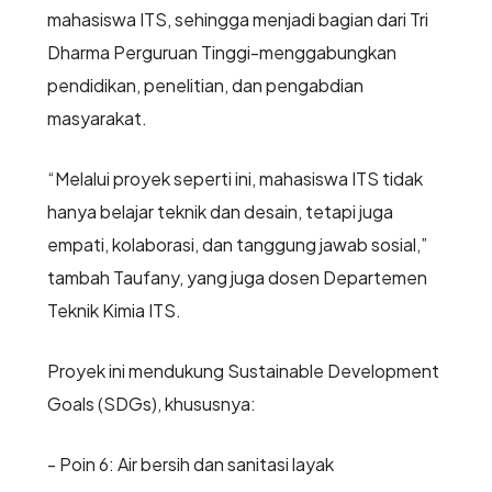
mahasiswa ITS, sehingga menjadi bagian dari Tri
Dharma Perguruan Tinggi-menggabungkan
pendidikan, penelitian, dan pengabdian
masyarakat.
“Melalui proyek seperti ini, mahasiswa ITS tidak
hanya belajar teknik dan desain, tetapi juga
empati, kolaborasi, dan tanggung jawab sosial,”
tambah Taufany, yang juga dosen Departemen
Teknik Kimia ITS.
Proyek ini mendukung Sustainable Development
Goals (SDGs), khususnya:
- Poin 6: Air bersih dan sanitasi layak