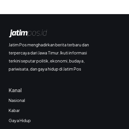
Jatim Pos menghadirkan berita terbaru dan
terpercaya dari Jawa Timur. Ikuti informasi
terkini seputar politik, ekonomi, budaya,
pariwisata, dan gaya hidup di Jatim Pos
Kanal
Nasional
Kabar
Gaya Hidup