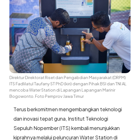
Direktur Direktorat Riset dan Pengabdian Masyarakat (DRPM)
ITS Fadlilatul Taufany ST PhD (kiri) dengan Pihak BSI dan TNI AL
mencoba Water Station di Lapangan Lapangan Marinir
Bogowonto. Foto Pemprov Jawa Timur
Terus berkomitmen mengembangkan teknologi
dan inovasi tepat guna, Institut Teknologi
Sepuluh Nopember (ITS) kembali menunjukkan
kiprahnya melalui peluncuran Water Station di