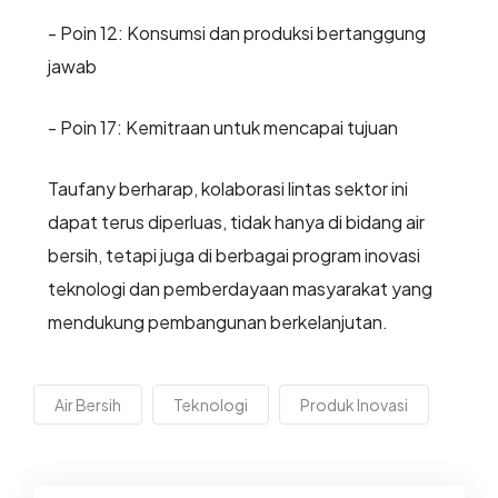
- Poin 12: Konsumsi dan produksi bertanggung
jawab
- Poin 17: Kemitraan untuk mencapai tujuan
Taufany berharap, kolaborasi lintas sektor ini
dapat terus diperluas, tidak hanya di bidang air
bersih, tetapi juga di berbagai program inovasi
teknologi dan pemberdayaan masyarakat yang
mendukung pembangunan berkelanjutan.
Air Bersih
Teknologi
Produk Inovasi