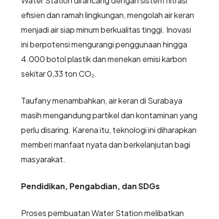
Water Station dirancang dengan sistem filtrasi
efisien dan ramah lingkungan, mengolah air keran
menjadi air siap minum berkualitas tinggi. Inovasi
ini berpotensi mengurangi penggunaan hingga
4.000 botol plastik dan menekan emisi karbon
sekitar 0,33 ton CO₂.
Taufany menambahkan, air keran di Surabaya
masih mengandung partikel dan kontaminan yang
perlu disaring. Karena itu, teknologi ini diharapkan
memberi manfaat nyata dan berkelanjutan bagi
masyarakat.
Pendidikan, Pengabdian, dan SDGs
Proses pembuatan Water Station melibatkan