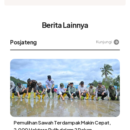
Berita Lainnya
Alinea
Kunjungi
Satgas PRR pacu pemulihan lahan sawah di
Aceh jelang musim tanam baru