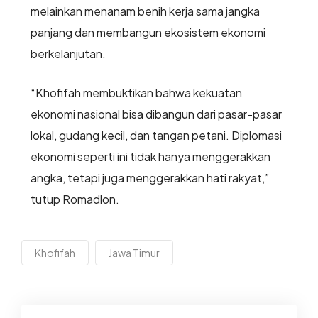
melainkan menanam benih kerja sama jangka
panjang dan membangun ekosistem ekonomi
berkelanjutan.
“Khofifah membuktikan bahwa kekuatan
ekonomi nasional bisa dibangun dari pasar-pasar
lokal, gudang kecil, dan tangan petani. Diplomasi
ekonomi seperti ini tidak hanya menggerakkan
angka, tetapi juga menggerakkan hati rakyat,”
tutup Romadlon.
Khofifah
Jawa Timur