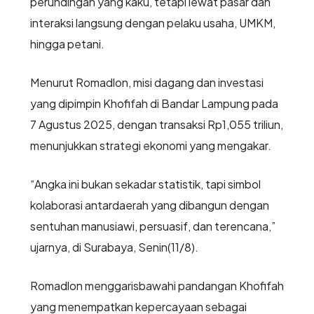
perundingan yang kaku, tetapi lewat pasar dan
interaksi langsung dengan pelaku usaha, UMKM,
hingga petani.
Menurut Romadlon, misi dagang dan investasi
yang dipimpin Khofifah di Bandar Lampung pada
7 Agustus 2025, dengan transaksi Rp1,055 triliun,
menunjukkan strategi ekonomi yang mengakar.
“Angka ini bukan sekadar statistik, tapi simbol
kolaborasi antardaerah yang dibangun dengan
sentuhan manusiawi, persuasif, dan terencana,”
ujarnya, di Surabaya, Senin(11/8).
Romadlon menggarisbawahi pandangan Khofifah
yang menempatkan kepercayaan sebagai