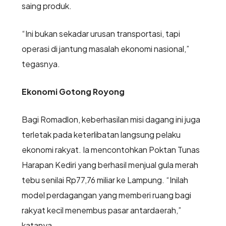
saing produk.
“Ini bukan sekadar urusan transportasi, tapi
operasi di jantung masalah ekonomi nasional,”
tegasnya.
Ekonomi Gotong Royong
Bagi Romadlon, keberhasilan misi dagang ini juga
terletak pada keterlibatan langsung pelaku
ekonomi rakyat. Ia mencontohkan Poktan Tunas
Harapan Kediri yang berhasil menjual gula merah
tebu senilai Rp77,76 miliar ke Lampung. “Inilah
model perdagangan yang memberi ruang bagi
rakyat kecil menembus pasar antardaerah,”
katanya.