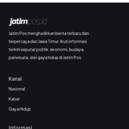
Jatim Pos menghadirkan berita terbaru dan
terpercaya dari Jawa Timur. Ikuti informasi
terkini seputar politik, ekonomi, budaya,
pariwisata, dan gaya hidup di Jatim Pos
Kanal
Nasional
Kabar
Gaya Hidup
Informasi