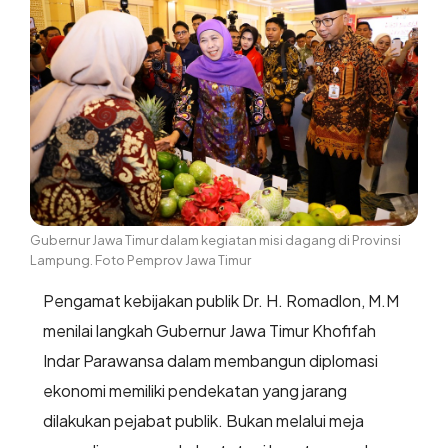
Gubernur Jawa Timur dalam kegiatan misi dagang di Provinsi
Lampung. Foto Pemprov Jawa Timur
Pengamat kebijakan publik Dr. H. Romadlon, M.M
menilai langkah Gubernur Jawa Timur Khofifah
Indar Parawansa dalam membangun diplomasi
ekonomi memiliki pendekatan yang jarang
dilakukan pejabat publik. Bukan melalui meja