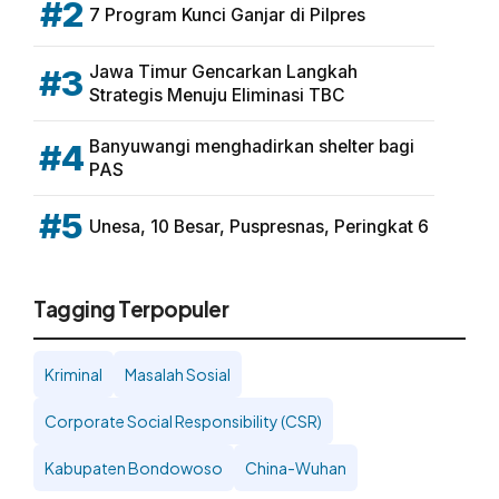
#2
7 Program Kunci Ganjar di Pilpres
Jawa Timur Gencarkan Langkah
#3
Strategis Menuju Eliminasi TBC
Banyuwangi menghadirkan shelter bagi
#4
PAS
#5
Unesa, 10 Besar, Puspresnas, Peringkat 6
Tagging Terpopuler
Kriminal
Masalah Sosial
Corporate Social Responsibility (CSR)
Kabupaten Bondowoso
China-Wuhan