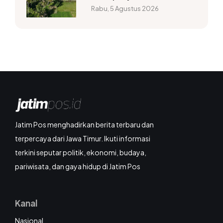
Rabu, 5 Agustus 2026
Jatim Pos menghadirkan berita terbaru dan
terpercaya dari Jawa Timur. Ikuti informasi
terkini seputar politik, ekonomi, budaya,
pariwisata, dan gaya hidup di Jatim Pos
Kanal
Nasional