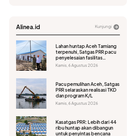
Alinea.id
Kunjungi
Lahan huntap Aceh Tamiang
terpenuhi, Satgas PRR pacu
penyelesaian fasilitas
pendukung
Kamis, 6 Agustus 2026
Pacu pemulihan Aceh, Satgas
PRR selaraskan realisasi TKD
dan program K/L
Kamis, 6 Agustus 2026
Kasatgas PRR: Lebih dari 44
ribu huntap akan dibangun
untuk penyintas bencana