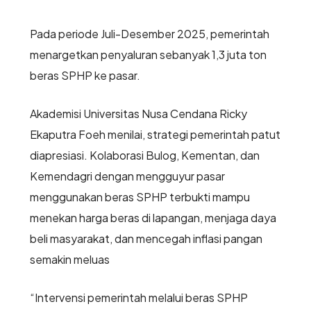
Pada periode Juli-Desember 2025, pemerintah
menargetkan penyaluran sebanyak 1,3 juta ton
beras SPHP ke pasar.
Akademisi Universitas Nusa Cendana Ricky
Ekaputra Foeh menilai, strategi pemerintah patut
diapresiasi. Kolaborasi Bulog, Kementan, dan
Kemendagri dengan mengguyur pasar
menggunakan beras SPHP terbukti mampu
menekan harga beras di lapangan, menjaga daya
beli masyarakat, dan mencegah inflasi pangan
semakin meluas
“Intervensi pemerintah melalui beras SPHP