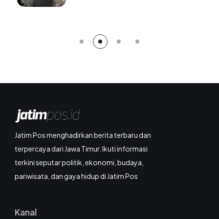
Berangsur Normal
Jatim Pos menghadirkan berita terbaru dan
terpercaya dari Jawa Timur. Ikuti informasi
terkini seputar politik, ekonomi, budaya,
pariwisata, dan gaya hidup di Jatim Pos
Kanal