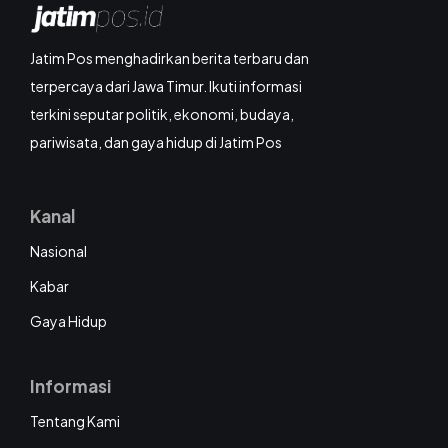
Jatim Pos menghadirkan berita terbaru dan
terpercaya dari Jawa Timur. Ikuti informasi
terkini seputar politik, ekonomi, budaya,
pariwisata, dan gaya hidup di Jatim Pos
Kanal
Nasional
Kabar
Gaya Hidup
Informasi
Tentang Kami