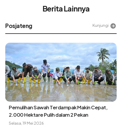
Berita Lainnya
Alinea
Kunjungi
Kasatgas PRR: Lebih dari 44 ribu huntap akan
dibangun untuk penyintas bencana
Rabu, 5 Agustus 2026