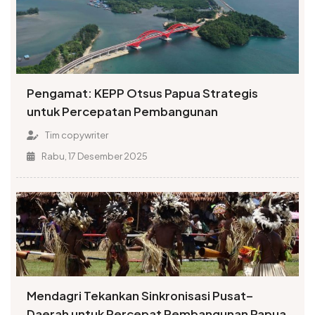
Pengamat: KEPP Otsus Papua Strategis
untuk Percepatan Pembangunan
Tim copywriter
Rabu, 17 Desember 2025
Mendagri Tekankan Sinkronisasi Pusat–
Daerah untuk Percepat Pembangunan Papua