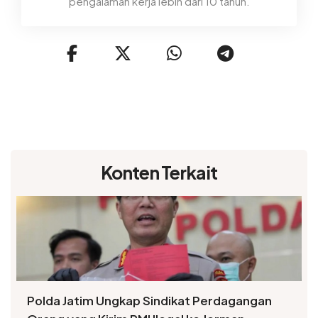
pengalaman kerja lebih dari 10 tahun.
Konten Terkait
Polda Jatim Ungkap Sindikat Perdagangan