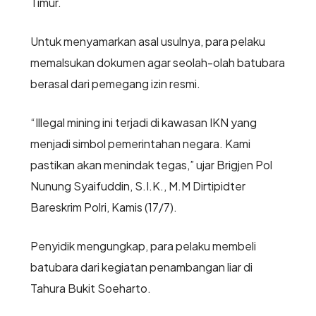
Timur.
Untuk menyamarkan asal usulnya, para pelaku
memalsukan dokumen agar seolah-olah batubara
berasal dari pemegang izin resmi.
“Illegal mining ini terjadi di kawasan IKN yang
menjadi simbol pemerintahan negara. Kami
pastikan akan menindak tegas,” ujar Brigjen Pol
Nunung Syaifuddin, S.I.K., M.M Dirtipidter
Bareskrim Polri, Kamis (17/7).
Penyidik mengungkap, para pelaku membeli
batubara dari kegiatan penambangan liar di
Tahura Bukit Soeharto.