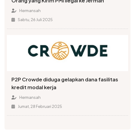
Orang yang Kirim PMI Ilegal ke Jerman
Hermansah
Sabtu, 26 Juli 2025
P2P Crowde diduga gelapkan dana fasilitas
kredit modal kerja
Hermansah
Jumat, 28 Februari 2025