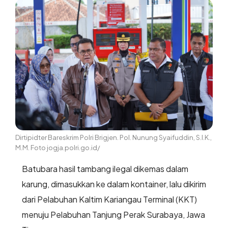
Dirtipidter Bareskrim Polri Brigjen. Pol. Nunung Syaifuddin, S.I.K.,
M.M. Foto jogja.polri.go.id/
Batubara hasil tambang ilegal dikemas dalam
karung, dimasukkan ke dalam kontainer, lalu dikirim
dari Pelabuhan Kaltim Kariangau Terminal (KKT)
menuju Pelabuhan Tanjung Perak Surabaya, Jawa