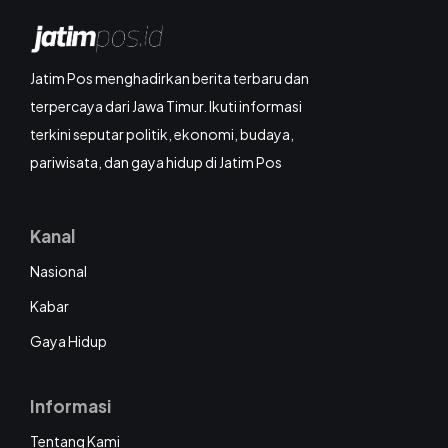
Jatim Pos menghadirkan berita terbaru dan
terpercaya dari Jawa Timur. Ikuti informasi
terkini seputar politik, ekonomi, budaya,
pariwisata, dan gaya hidup di Jatim Pos
Kanal
Nasional
Kabar
Gaya Hidup
Informasi
Tentang Kami