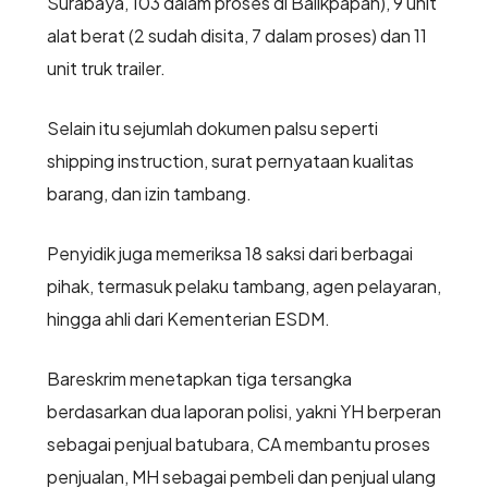
Surabaya, 103 dalam proses di Balikpapan), 9 unit
alat berat (2 sudah disita, 7 dalam proses) dan 11
unit truk trailer.
Selain itu sejumlah dokumen palsu seperti
shipping instruction, surat pernyataan kualitas
barang, dan izin tambang.
Penyidik juga memeriksa 18 saksi dari berbagai
pihak, termasuk pelaku tambang, agen pelayaran,
hingga ahli dari Kementerian ESDM.
Bareskrim menetapkan tiga tersangka
berdasarkan dua laporan polisi, yakni YH berperan
sebagai penjual batubara, CA membantu proses
penjualan, MH sebagai pembeli dan penjual ulang