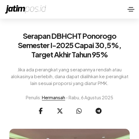
Serapan DBHCHT Ponorogo
Semester I-2025 Capai 30,5%,
Target Akhir Tahun 95%
Jika ada perangkat yang serapannya rendah atau
alokasinya berlebih, dana dapat dialihkan ke perangkat
lain sesuai proporsi yang diatur PMK.
Penulis:
Hermansah
- Rabu, 6 Agustus 2025