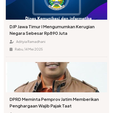
DJP Jawa Timur I Mengumumkan Kerugian
Negara Sebesar Rp890 Juta
Adityia Ramadhani
Rabu, 14 Mei 2025
DPRD Meminta Pemprov Jatim Memberikan
Penghargaan Wajib Pajak Taat