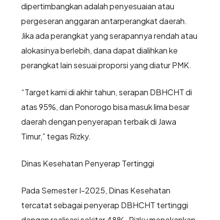
dipertimbangkan adalah penyesuaian atau
pergeseran anggaran antarperangkat daerah.
Jika ada perangkat yang serapannya rendah atau
alokasinya berlebih, dana dapat dialihkan ke
perangkat lain sesuai proporsi yang diatur PMK.
“Target kami di akhir tahun, serapan DBHCHT di
atas 95%, dan Ponorogo bisa masuk lima besar
daerah dengan penyerapan terbaik di Jawa
Timur,” tegas Rizky.
Dinas Kesehatan Penyerap Tertinggi
Pada Semester I-2025, Dinas Kesehatan
tercatat sebagai penyerap DBHCHT tertinggi
dengan realisasi sekitar 48%. Rizky menekankan,