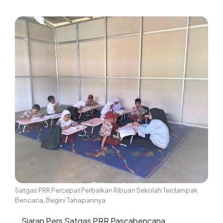
Satgas PRR Percepat Perbaikan Ribuan Sekolah Terdampak
Bencana, Begini Tahapannya
Siaran Pers Satgas PRR Pascabencana