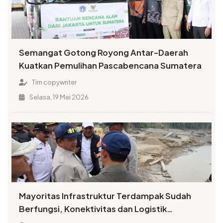
Semangat Gotong Royong Antar-Daerah
Kuatkan Pemulihan Pascabencana Sumatera
Tim copywriter
Selasa, 19 Mei 2026
Mayoritas Infrastruktur Terdampak Sudah
Berfungsi, Konektivitas dan Logistik
Berangsur Normal