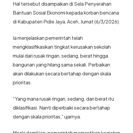
Hal tersebut disampaikan di Sela Penyerahan
Bantuan Sosial Ekonomi kepada korban bencana
di Kabupaten Pidie Jaya, Aceh, Jumat (6/3/2026).
Ia menjelaskan pemerintah telah
mengklasifikasikan tingkat kerusakan sekolah
mulai dari rusak ringan, sedang, berat hingga
bangunan yang hilang sama sekali. Perbaikan
akan dilakukan secara bertahap dengan skala
prioritas.
“Yang mana rusak ringan, sedang, dan berat itu
diklasifikasi. Nanti diperbaiki secara bertahap
dengan skala prioritas,” ujarnya.
Meski demikian, pemerintah memastikan kegiatan