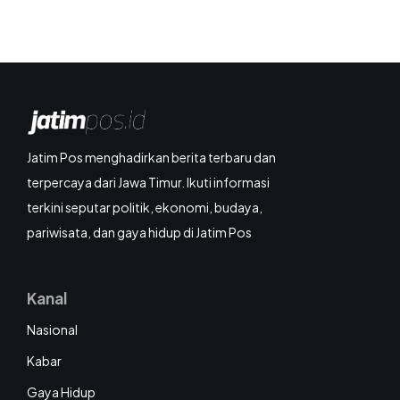
Jatim Pos menghadirkan berita terbaru dan
terpercaya dari Jawa Timur. Ikuti informasi
terkini seputar politik, ekonomi, budaya,
pariwisata, dan gaya hidup di Jatim Pos
Kanal
Nasional
Kabar
Gaya Hidup