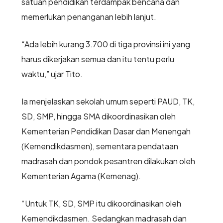
satuan pendidikan terdampak bencana dan
memerlukan penanganan lebih lanjut.
“Ada lebih kurang 3.700 di tiga provinsi ini yang
harus dikerjakan semua dan itu tentu perlu
waktu,” ujar Tito.
Ia menjelaskan sekolah umum seperti PAUD, TK,
SD, SMP, hingga SMA dikoordinasikan oleh
Kementerian Pendidikan Dasar dan Menengah
(Kemendikdasmen), sementara pendataan
madrasah dan pondok pesantren dilakukan oleh
Kementerian Agama (Kemenag).
“Untuk TK, SD, SMP itu dikoordinasikan oleh
Kemendikdasmen. Sedangkan madrasah dan