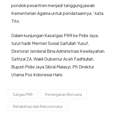
pondok pesantren menjadi tanggung jawab
Kementerian Agama untuk pendataannya,” kata
Tito.
Dalam kunjungan Kasatgas PRR ke Pidie Jaya,
turut hadir Menteri Sosial Saifullah Yusuf,
Diretorat Jenderal Bina Administrasi Kewilayahan
Safrizal ZA, Wakil Gubernur Aceh Fadhlullah,
Bupati Pidie Jaya Sibral Malasyi, Plt Direktur
Utama Pos Indonesia Haris.
Satgas PRR
Penanganan Bencana
Rehabilitasi dan Rekonstruksi