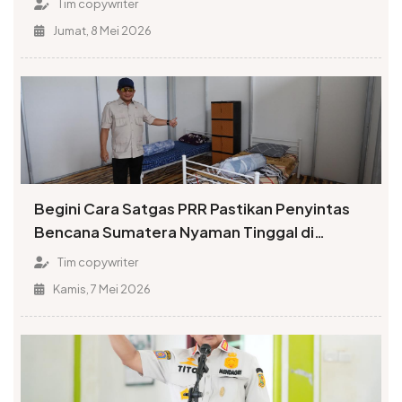
Tim copywriter
Jumat, 8 Mei 2026
Begini Cara Satgas PRR Pastikan Penyintas
Bencana Sumatera Nyaman Tinggal di
Huntara
Tim copywriter
Kamis, 7 Mei 2026