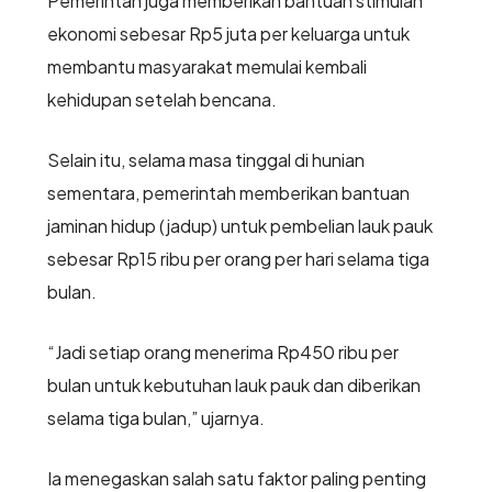
Pemerintah juga memberikan bantuan stimulan
ekonomi sebesar Rp5 juta per keluarga untuk
membantu masyarakat memulai kembali
kehidupan setelah bencana.
Selain itu, selama masa tinggal di hunian
sementara, pemerintah memberikan bantuan
jaminan hidup (jadup) untuk pembelian lauk pauk
sebesar Rp15 ribu per orang per hari selama tiga
bulan.
“Jadi setiap orang menerima Rp450 ribu per
bulan untuk kebutuhan lauk pauk dan diberikan
selama tiga bulan,” ujarnya.
Ia menegaskan salah satu faktor paling penting