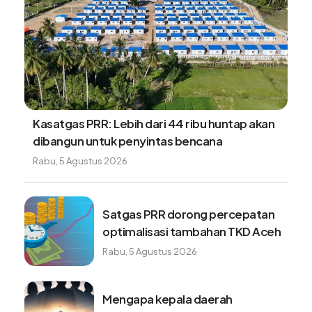
Kasatgas PRR: Lebih dari 44 ribu huntap akan
dibangun untuk penyintas bencana
Rabu, 5 Agustus 2026
Satgas PRR dorong percepatan
optimalisasi tambahan TKD Aceh
Rabu, 5 Agustus 2026
Mengapa kepala daerah