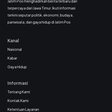
Jatim Pos menghadirkan berita terbaru dan
terpercaya dari Jawa Timur. Ikuti informasi
terkini seputar politik, ekonomi, budaya,
pariwisata, dan gaya hidup di Jatim Pos
Kanal
Nasional
Kabar
Gaya Hidup
Informasi
Tentang Kami
Kontak Kami
Ketentuan Layanan