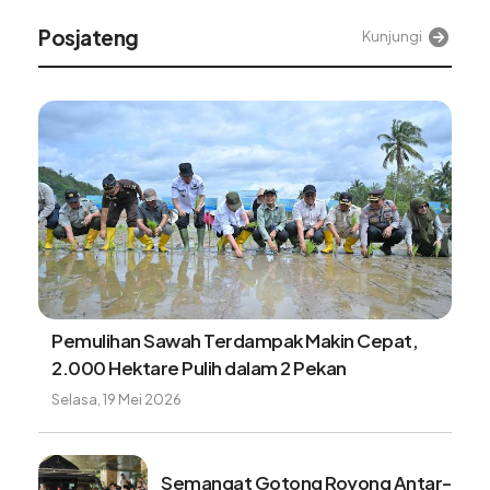
Alinea
Kunjungi
Dari tali baja ke jembatan perintis, akses aman
warga Desa Sikundo segera terwujud
Minggu, 9 Agustus 2026
Tangki BBM Hampir Kosong Bisa