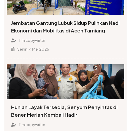
Jembatan Gantung Lubuk Sidup Pulihkan Nadi
Ekonomi dan Mobilitas di Aceh Tamiang
Tim copywriter
Senin, 4 Mei 2026
Hunian Layak Tersedia, Senyum Penyintas di
Bener Meriah Kembali Hadir
Tim copywriter