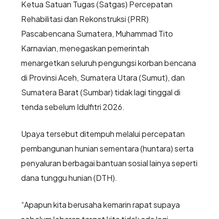
Ketua Satuan Tugas (Satgas) Percepatan
Rehabilitasi dan Rekonstruksi (PRR)
Pascabencana Sumatera, Muhammad Tito
Karnavian, menegaskan pemerintah
menargetkan seluruh pengungsi korban bencana
di Provinsi Aceh, Sumatera Utara (Sumut), dan
Sumatera Barat (Sumbar) tidak lagi tinggal di
tenda sebelum Idulfitri 2026.
Upaya tersebut ditempuh melalui percepatan
pembangunan hunian sementara (huntara) serta
penyaluran berbagai bantuan sosial lainya seperti
dana tunggu hunian (DTH).
“Apapun kita berusaha kemarin rapat supaya