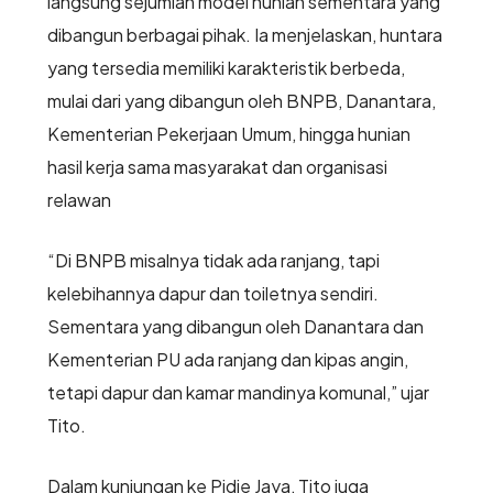
langsung sejumlah model hunian sementara yang
dibangun berbagai pihak. Ia menjelaskan, huntara
yang tersedia memiliki karakteristik berbeda,
mulai dari yang dibangun oleh BNPB, Danantara,
Kementerian Pekerjaan Umum, hingga hunian
hasil kerja sama masyarakat dan organisasi
relawan
“Di BNPB misalnya tidak ada ranjang, tapi
kelebihannya dapur dan toiletnya sendiri.
Sementara yang dibangun oleh Danantara dan
Kementerian PU ada ranjang dan kipas angin,
tetapi dapur dan kamar mandinya komunal,” ujar
Tito.
Dalam kunjungan ke Pidie Jaya, Tito juga