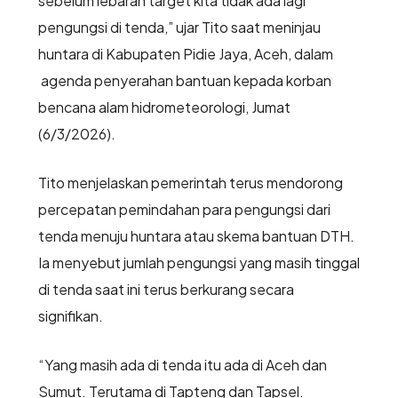
sebelum lebaran target kita tidak ada lagi
pengungsi di tenda,” ujar Tito saat meninjau
huntara di Kabupaten Pidie Jaya, Aceh, dalam
agenda penyerahan bantuan kepada korban
bencana alam hidrometeorologi, Jumat
(6/3/2026).
Tito menjelaskan pemerintah terus mendorong
percepatan pemindahan para pengungsi dari
tenda menuju huntara atau skema bantuan DTH.
Ia menyebut jumlah pengungsi yang masih tinggal
di tenda saat ini terus berkurang secara
signifikan.
“Yang masih ada di tenda itu ada di Aceh dan
Sumut. Terutama di Tapteng dan Tapsel.