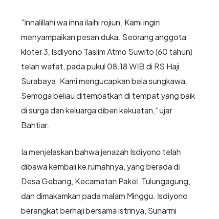
"Innalillahi wa inna ilaihi rojiun. Kami ingin
menyampaikan pesan duka. Seorang anggota
kloter 3, Isdiyono Taslim Atmo Suwito (60 tahun)
telah wafat, pada pukul 08.18 WIB di RS Haji
Surabaya. Kami mengucapkan bela sungkawa.
Semoga beliau ditempatkan di tempat yang baik
di surga dan keluarga diberi kekuatan," ujar
Bahtiar.
Ia menjelaskan bahwa jenazah Isdiyono telah
dibawa kembali ke rumahnya, yang berada di
Desa Gebang, Kecamatan Pakel, Tulungagung,
dan dimakamkan pada malam Minggu. Isdiyono
berangkat berhaji bersama istrinya, Sunarmi