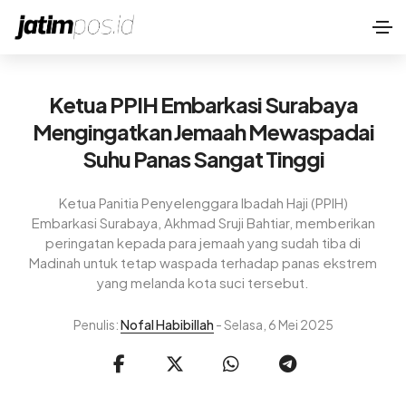
Ketua PPIH Embarkasi Surabaya
Mengingatkan Jemaah Mewaspadai
Suhu Panas Sangat Tinggi
Ketua Panitia Penyelenggara Ibadah Haji (PPIH)
Embarkasi Surabaya, Akhmad Sruji Bahtiar, memberikan
peringatan kepada para jemaah yang sudah tiba di
Madinah untuk tetap waspada terhadap panas ekstrem
yang melanda kota suci tersebut.
Penulis:
Nofal Habibillah
- Selasa, 6 Mei 2025