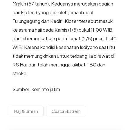
Mrakih (57 tahun). Keduanya merupakan bagian
dari kloter 3 yang diisi oleh jemaah asal
Tulungagung dan Kediri. Kloter tersebut masuk
ke asrama haji pada Kamis (1/5) pukul 11.00 WIB
dan diberangkatkan pada Jumat (2/5) pukul 11.40
WIB. Karena kondisi kesehatan Isdiyono saat itu
tidak memungkinkan untuk terbang, ia dirawat di
RS Haji dan telah meninggal akibat TBC dan
stroke.
Sumber: kominfo jatim
Haji & Umrah
Cuaca Ekstrem