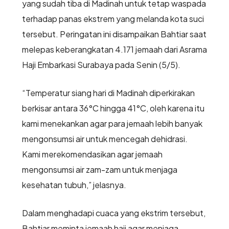
yang sudah tiba di Madinah untuk tetap waspada
terhadap panas ekstrem yang melanda kota suci
tersebut. Peringatan ini disampaikan Bahtiar saat
melepas keberangkatan 4.171 jemaah dari Asrama
Haji Embarkasi Surabaya pada Senin (5/5).
“Temperatur siang hari di Madinah diperkirakan
berkisar antara 36°C hingga 41°C, oleh karena itu
kami menekankan agar para jemaah lebih banyak
mengonsumsi air untuk mencegah dehidrasi.
Kami merekomendasikan agar jemaah
mengonsumsi air zam-zam untuk menjaga
kesehatan tubuh,” jelasnya.
Dalam menghadapi cuaca yang ekstrim tersebut,
Bahtiar meminta jemaah haji agar menjaga