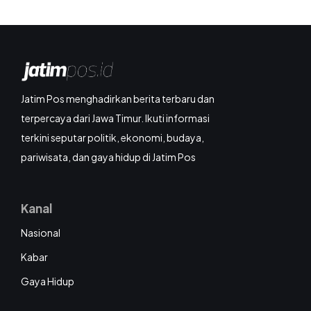
Jatim Pos menghadirkan berita terbaru dan
terpercaya dari Jawa Timur. Ikuti informasi
terkini seputar politik, ekonomi, budaya,
pariwisata, dan gaya hidup di Jatim Pos
Kanal
Nasional
Kabar
Gaya Hidup