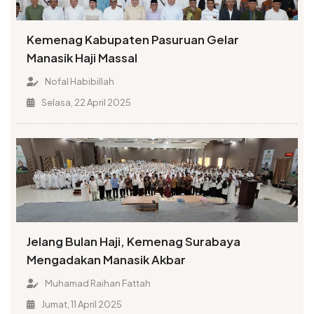
Kemenag Kabupaten Pasuruan Gelar
Manasik Haji Massal
Nofal Habibillah
Selasa, 22 April 2025
Jelang Bulan Haji, Kemenag Surabaya
Mengadakan Manasik Akbar
Muhamad Raihan Fattah
Jumat, 11 April 2025