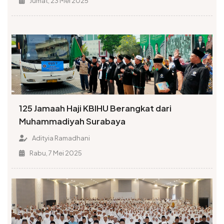
Jumat, 23 Mei 2025
125 Jamaah Haji KBIHU Berangkat dari
Muhammadiyah Surabaya
Adityia Ramadhani
Rabu, 7 Mei 2025