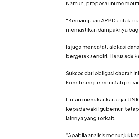
Namun, proposal ini membutuh
“Kemampuan APBD untuk membay
memastikan dampaknya bagi 
Ia juga mencatat, alokasi dan
bergerak sendiri. Harus ada 
Sukses dari obligasi daerah 
komitmen pemerintah provins
Untari menekankan agar UNIC
kepada wakil gubernur, tetap
lainnya yang terkait.
“Apabila analisis menunjukk