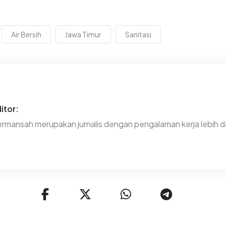
Air Bersih
Jawa Timur
Sanitasi
itor:
rmansah merupakan jurnalis dengan pengalaman kerja lebih da