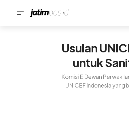
Usulan UNICE
untuk Sani
Komisi E Dewan Perwakilan
UNICEF Indonesia yang b