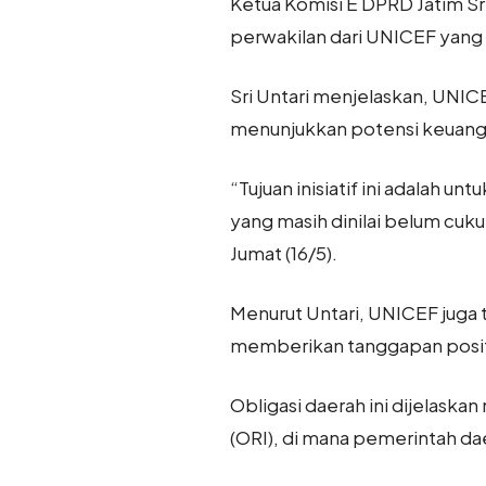
Ketua Komisi E DPRD Jatim Sr
perwakilan dari UNICEF yang 
Sri Untari menjelaskan, UNIC
menunjukkan potensi keuanga
“Tujuan inisiatif ini adalah 
yang masih dinilai belum cuku
Jumat (16/5).
Menurut Untari, UNICEF juga 
memberikan tanggapan positi
Obligasi daerah ini dijelaska
(ORI), di mana pemerintah 