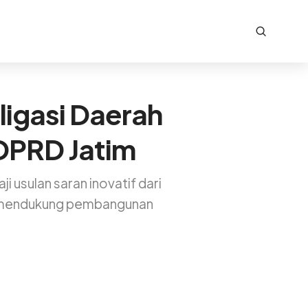
ligasi Daerah
 DPRD Jatim
usulan saran inovatif dari
uk mendukung pembangunan