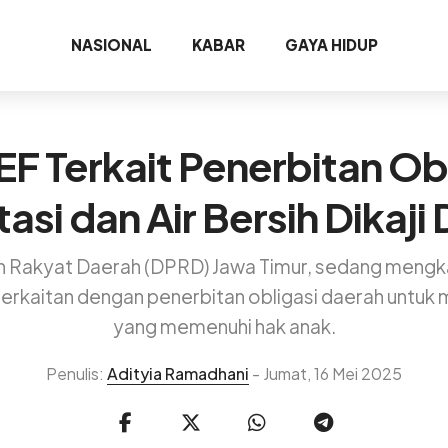
NASIONAL
KABAR
GAYA HIDUP
F Terkait Penerbitan Ob
tasi dan Air Bersih Dikaji
 Rakyat Daerah (DPRD) Jawa Timur, sedang mengkaji 
erkaitan dengan penerbitan obligasi daerah unt
yang memenuhi hak anak.
Penulis:
Adityia Ramadhani
- Jumat, 16 Mei 2025