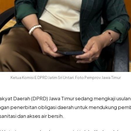
Ketua Komisi E DPRD Jatim Sri Untari. Foto Pemprov Jawa Timur
kyat Daerah (DPRD) Jawa Timur sedang mengkaji usulan 
engan penerbitan obligasi daerah untuk mendukung p
anitasi dan akses air bersih.