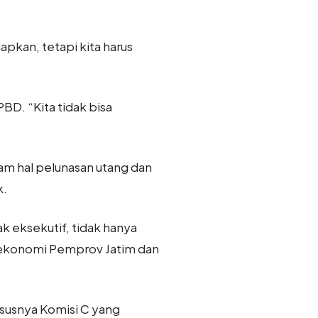
pkan, tetapi kita harus
BD. “Kita tidak bisa
lam hal pelunasan utang dan
k.
 eksekutif, tidak hanya
ro ekonomi Pemprov Jatim dan
ususnya Komisi C yang