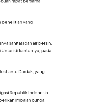
sebuah rapat bersama
 penelitian yang
ya sanitasi dan air bersih,
 Untari di kantornya, pada
lestianto Dardak, yang
ligasi Republik Indonesia
erikan imbalan bunga.