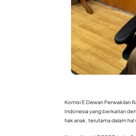
Komisi E Dewan Perwakilan Ra
Indonesia yang berkaitan d
hak anak, terutama dalam hal s