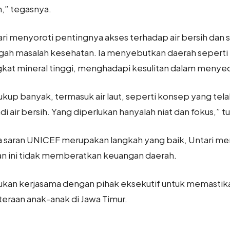
,” tegasnya.
i menyoroti pentingnya akses terhadap air bersih dan sani
ah masalah kesehatan. Ia menyebutkan daerah seperti 
kat mineral tinggi, menghadapi kesulitan dalam menyedi
kup banyak, termasuk air laut, seperti konsep yang tela
i air bersih. Yang diperlukan hanyalah niat dan fokus,” t
saran UNICEF merupakan langkah yang baik, Untari men
n ini tidak memberatkan keuangan daerah.
ukan kerjasama dengan pihak eksekutif untuk memastik
teraan anak-anak di Jawa Timur.