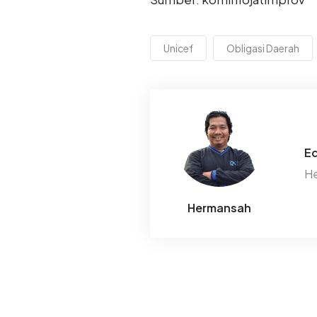
Unicef
Obligasi Daerah
Ed
He
Hermansah