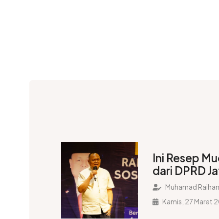
Ini Resep Mu
dari DPRD Ja
Muhamad Raihan
Kamis, 27 Maret 