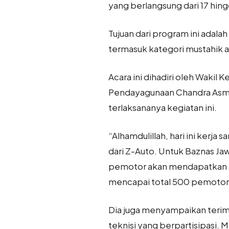
yang berlangsung dari 17 hin
Tujuan dari program ini ada
termasuk kategori mustahik 
Acara ini dihadiri oleh Wakil 
Pendayagunaan Chandra Asmar
terlaksananya kegiatan ini.
“Alhamdulillah, hari ini kerja
dari Z-Auto. Untuk Baznas Ja
pemotor akan mendapatkan la
mencapai total 500 pemotor,”
Dia juga menyampaikan terim
teknisi yang berpartisipasi.