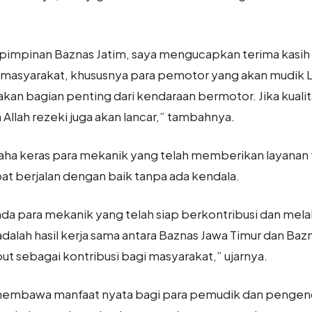
 pimpinan Baznas Jatim, saya mengucapkan terima kasih
 masyarakat, khususnya para pemotor yang akan mudik L
kan bagian penting dari kendaraan bermotor. Jika kualit
a Allah rezeki juga akan lancar,” tambahnya.
usaha keras para mekanik yang telah memberikan layanan
pat berjalan dengan baik tanpa ada kendala.
epada para mekanik yang telah siap berkontribusi dan me
adalah hasil kerja sama antara Baznas Jawa Timur dan Bazn
 sebagai kontribusi bagi masyarakat,” ujarnya.
 membawa manfaat nyata bagi para pemudik dan pengen