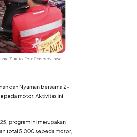
ersama Z-Auto. Foto Pemprov Jawa
k Aman dan Nyaman bersama Z-
epeda motor. Aktivitas ini
2025, program ini merupakan
gan total 5.000 sepeda motor,