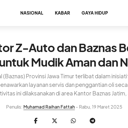
NASIONAL
KABAR
GAYA HIDUP
or Z-Auto dan Baznas Be
 untuk Mudik Aman dan
 (Baznas) Provinsi Jawa Timur terlibat dalam inisi
awarkan layanan servis dan penggantian oli seca
ivitas ini dilaksanakan di area Kantor Baznas Jatim
Penulis:
Muhamad Raihan Fattah
- Rabu, 19 Maret 2025