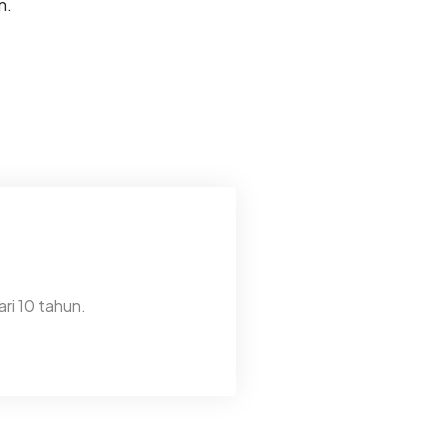
n.
ri 10 tahun.