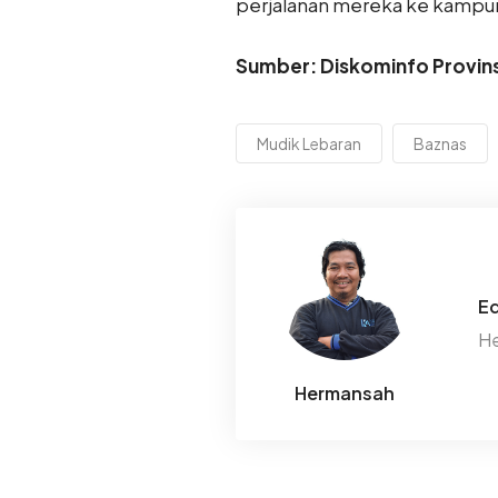
perjalanan mereka ke kampu
Sumber: Diskominfo Provins
Mudik Lebaran
Baznas
Ed
He
Hermansah