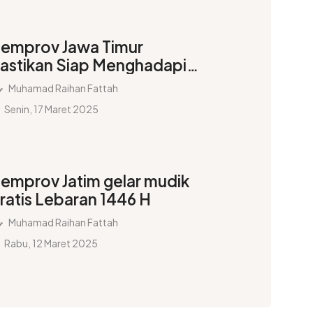
emprov Jawa Timur
astikan Siap Menghadapi
rus Mudik Lebaran 2025
Muhamad Raihan Fattah
Senin, 17 Maret 2025
emprov Jatim gelar mudik
ratis Lebaran 1446 H
Muhamad Raihan Fattah
Rabu, 12 Maret 2025