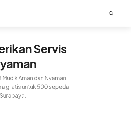
rikan Servis
 Nyaman
atif Mudik Aman dan Nyaman
ra gratis untuk 500 sepeda
, Surabaya.