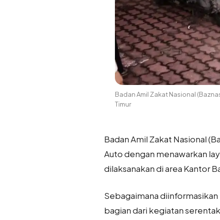
Badan Amil Zakat Nasional (Baznas
Timur
Badan Amil Zakat Nasional (Ba
Auto dengan menawarkan layan
dilaksanakan di area Kantor B
Sebagaimana diinformasikan m
bagian dari kegiatan serenta