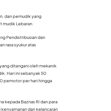
n, dan pemudik yang
t mudik Lebaran.
dang Pendistribusian dan
n rasa syukur atas
s yang ditangani oleh mekanik
k. Hari ini sebanyak 50
0 pemotor per hari hingga
ma kepada Baznas RI dan para
emi kenyamanan dan kelancaran