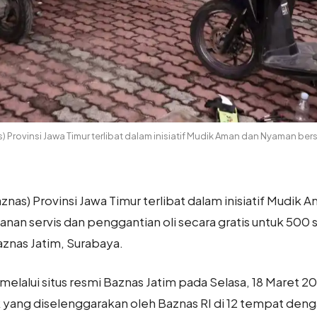
) Provinsi Jawa Timur terlibat dalam inisiatif Mudik Aman dan Nyaman b
znas) Provinsi Jawa Timur terlibat dalam inisiatif Mudi
an servis dan penggantian oli secara gratis untuk 500 s
aznas Jatim, Surabaya.
elalui situs resmi Baznas Jatim pada Selasa, 18 Maret 
k yang diselenggarakan oleh Baznas RI di 12 tempat den