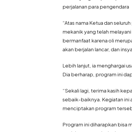
perjalanan para pengendara
“Atas nama Ketua dan seluruh
mekanik yang telah melayani
bermanfaat karena oli merupa
akan berjalan lancar, dan insy
Lebih lanjut, ia menghargai 
Dia berharap, program ini da
“Sekali lagi, terima kasih k
sebaik-baiknya. Kegiatan ini 
menciptakan program tersebut
Program ini diharapkan bisa