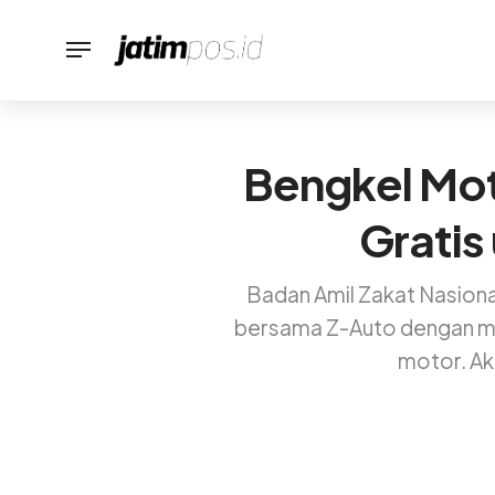
Bengkel Mot
Gratis
Badan Amil Zakat Nasional
bersama Z-Auto dengan men
motor. Akt