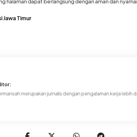
ng halaman dapat berlangsung dengan aman dan nyama
i Jawa Timur
itor:
rmansah merupakan jurnalis dengan pengalaman kerja lebih da