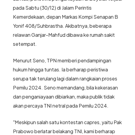
pada Sabtu (30/12) di Jalam Perintis
Kemerdekaan, depan Markas Kompi Senapan B
Yonif 408/Suhbrastha. Akibatnya, beberapa
relawan Ganjar-Mahfud dibawa ke rumah sakit
setempat.
Menurut Seno, TPN memberi pendampingan
hukum hingga tuntas. Ia berharap peristiwa
serupa tak terulang lagi dalam rangkaian proses
Pemilu 2024. Seno memandang, bila kekerasan
dan penganiayaan dibiarkan, maka publik tidak
akan percaya TNI netral pada Pemilu 2024.
"Meskipun salah satu kontestan capres, yaitu Pak
Prabowo berlatar belakang TNI, kami berharap