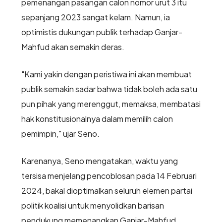
pemenangan pasangan calon nomor urut 3 itu
sepanjang 2023 sangat kelam. Namun, ia
optimistis dukungan publik terhadap Ganjar-
Mahfud akan semakin deras.
"Kami yakin dengan peristiwa ini akan membuat
publik semakin sadar bahwa tidak boleh ada satu
pun pihak yang merenggut, memaksa, membatasi
hak konstitusionalnya dalam memilih calon
pemimpin," ujar Seno.
Karenanya, Seno mengatakan, waktu yang
tersisa menjelang pencoblosan pada 14 Februari
2024, bakal dioptimalkan seluruh elemen partai
politik koalisi untuk menyolidkan barisan
pendukung memenangkan Ganjar-Mahfud.