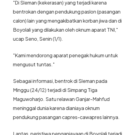
"Di Sleman (kekerasan) yang terjadi karena
bentrokan dengan pendukung paslon (pasangan
calon) lain yang mengakibatkan korban jiwa dan di
Boyolali yang dilakukan oleh oknum aparat TNI,"
ucap Seno, Senin (1/1).
"Kami mendorong aparat penegak hukum untuk
mengusut tuntas."
Sebagai informasi, bentrok di Sleman pada
Minggu (24/12) terjadi di Simpang Tiga
Maguwoharjo. Satu relawan Ganjar-Mahfud
meninggal dunia karena dianiaya oknum
pendukung pasangan capres-cawapres lainnya.
Lantas, peristiwa penganiayaan di Boyolali terjadi