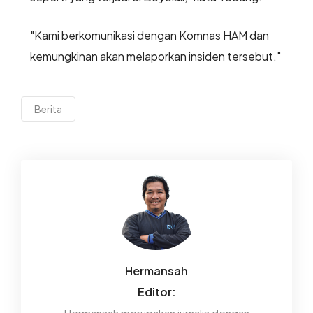
"Kami berkomunikasi dengan Komnas HAM dan
kemungkinan akan melaporkan insiden tersebut."
Berita
Hermansah
Editor:
Hermansah merupakan jurnalis dengan