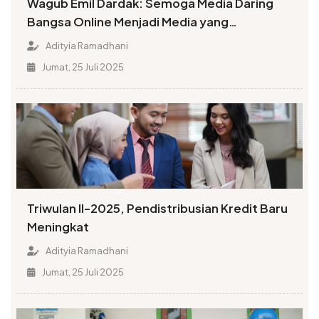
Wagub Emil Dardak: Semoga Media Daring
Bangsa Online Menjadi Media yang
Menyenangkan Hati Masyarakat
Adityia Ramadhani
Jumat, 25 Juli 2025
Triwulan II-2025, Pendistribusian Kredit Baru
Meningkat
Adityia Ramadhani
Jumat, 25 Juli 2025