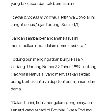
yang tak cacat dan tak bermasalah.
“
Legal process is on trial
. Peristiwa Boyolali ini
sangat serius," ujar Todung, Senin (1/1).
"Jangan sampai penanganan kasus ini
menimbulkan noda dalam demokrasi kita."
Todung pun mengingatkan bunyi Pasal 9
Undang-Undang Nomor 39 Tahun 1999 tentang
Hak Asasi Manusia, yang menyatakan setiap
orang berhak untuk hidup tenteram, aman, dan
damai.
"Dalam hal ini, tidak mengalami penganiayaan
seperti yang terjadi di Boyolali," kata Todung.