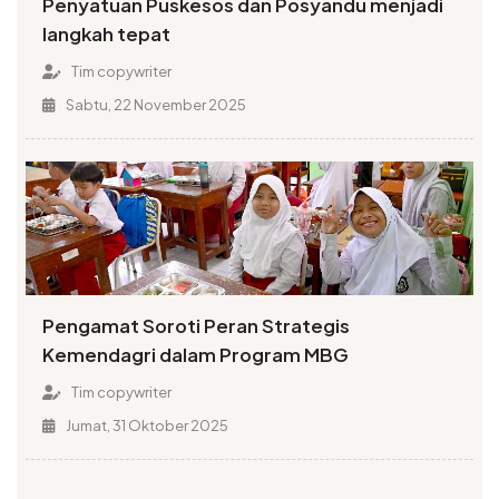
Penyatuan Puskesos dan Posyandu menjadi
langkah tepat
Tim copywriter
Sabtu, 22 November 2025
Pengamat Soroti Peran Strategis
Kemendagri dalam Program MBG
Tim copywriter
Jumat, 31 Oktober 2025