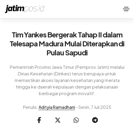
Tim Yankes Bergerak Tahap II dalam
Telesapa Madura Mulai Diterapkan di
Pulau Sapudi
Pemerintah Provinsi Jawa Timur (Pemprov Jatim) melalui
Dinas Kesehatan (Dinkes) terus berupaya untuk
memastikan akses layanan kesehatan yang merata
hingga ke daerah kepulauan dengan pelaksanaan
berbagai program inovatif.
Penulis:
Adityia Ramadhani
- Senin, 7 Juli 2025