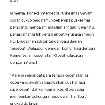
Erwin.
Ia menilai, koneksi internet di Puskesmas Gayam
sudah cukup baik, namun beberapa puskesmas
pembantu mengalami masalah jaringan. Selain itu,
pemadaman listrik bergilir akibat kerusakan mesin
PLTD juga menjadi tantangan bagi daerah
tersebut. Walaupun demikian, komunikasi dengan
Kementerian Kesehatan RI telah dilakukan
dengan intensif.
“Karena semangat para tenaga kesehatan, uji
coba yang awalnya dijadwalkan dua hari lagi
dipercepat. Bahkan Kemenkes RI bersedia
memberikan dukungan meski dalam hari libur,”
ungkap dr. Erwin.