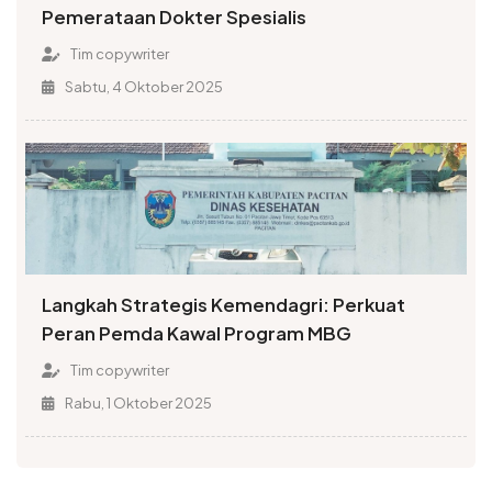
Pemerataan Dokter Spesialis
Tim copywriter
Sabtu, 4 Oktober 2025
Langkah Strategis Kemendagri: Perkuat
Peran Pemda Kawal Program MBG
Tim copywriter
Rabu, 1 Oktober 2025