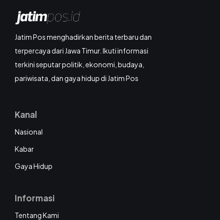
Jatim Pos menghadirkan berita terbaru dan
terpercaya dari Jawa Timur. Ikuti informasi
terkini seputar politik, ekonomi, budaya,
pariwisata, dan gaya hidup di Jatim Pos
Kanal
Nasional
Kabar
Gaya Hidup
Informasi
Tentang Kami