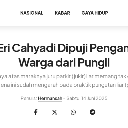
NASIONAL
KABAR
GAYA HIDUP
 Eri Cahyadi Dipuji Penga
Warga dari Pungli
 atas maraknya juru parkir (jukir) liar memang tak 
na ini sudah mengarah pada praktik pungutan liar (p
Penulis:
Hermansah
- Sabtu, 14 Juni 2025