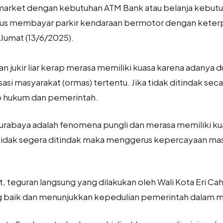
imarket dengan kebutuhan ATM Bank atau belanja kebutuh
rus membayar parkir kendaraan bermotor dengan keterpak
, Jumat (13/6/2025).
 jukir liar kerap merasa memiliki kuasa karena adanya d
i masyarakat (ormas) tertentu. Jika tidak ditindak seca
p hukum dan pemerintah.
 Surabaya adalah fenomena pungli dan merasa memiliki ku
 tidak segera ditindak maka menggerus kepercayaan ma
, teguran langsung yang dilakukan oleh Wali Kota Eri Cahy
 baik dan menunjukkan kepedulian pemerintah dalam m