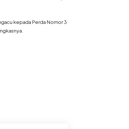
mengacu kepada Perda Nomor 3
ungkasnya.