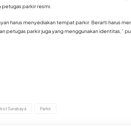
 petugas parkir resmi.
layan harus menyediakan tempat parkir. Berarti harus 
n petugas parkir juga yang menggunakan identitas,” p
kot Surabaya
Parkir