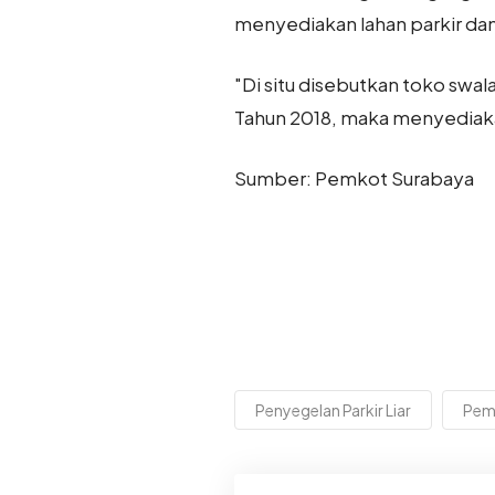
menyediakan lahan parkir dan
"Di situ disebutkan toko swa
Tahun 2018, maka menyediaka
Sumber: Pemkot Surabaya
Penyegelan Parkir Liar
Pem