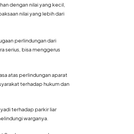
an dengan nilai yang kecil,
saan nilai yang lebih dari
ugaan perlindungan dari
ra serius, bisa menggerus
asa atas perlindungan aparat
syarakat terhadap hukum dan
adi terhadap parkir liar
elindungi warganya.