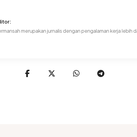
itor:
rmansah merupakan jurnalis dengan pengalaman kerja lebih da