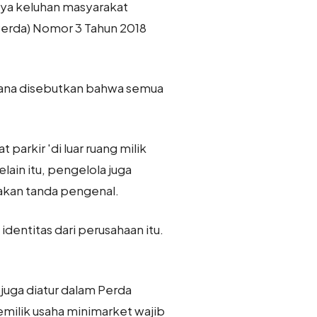
nya keluhan masyarakat
(Perda) Nomor 3 Tahun 2018
 sana disebutkan bahwa semua
parkir 'di luar ruang milik
lain itu, pengelola juga
kan tanda pengenal.
dentitas dari perusahaan itu.
juga diatur dalam Perda
milik usaha minimarket wajib