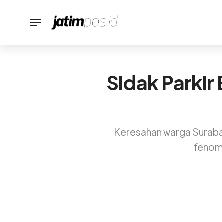
Sidak Parkir
Keresahan warga Surabaya
fenome