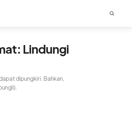
mat: Lindungi
dapat dipungkiri. Bahkan,
ungli).