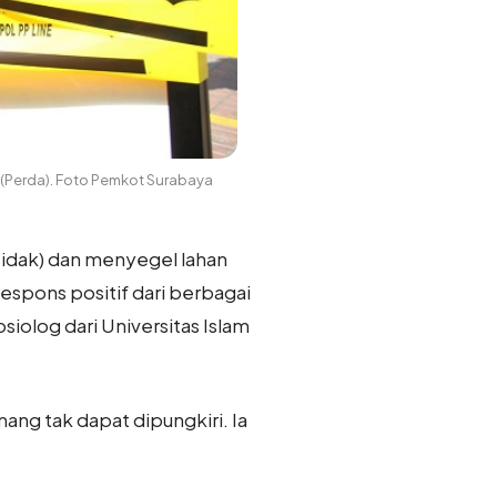
 (Perda). Foto Pemkot Surabaya
sidak) dan menyegel lahan
espons positif dari berbagai
siolog dari Universitas Islam
ang tak dapat dipungkiri. Ia