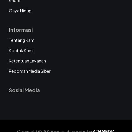
Kabar
Gaya Hidup
Informasi
Tentang Kami
Kontak Kami
Ketentuan Layanan
Pedoman Media Siber
Sosial Media
Copyright © 2026 www.jatimpos.id by
ATN MEDIA