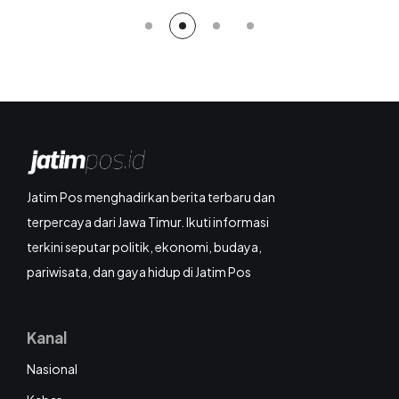
Jatim Pos menghadirkan berita terbaru dan
terpercaya dari Jawa Timur. Ikuti informasi
terkini seputar politik, ekonomi, budaya,
pariwisata, dan gaya hidup di Jatim Pos
Kanal
Nasional