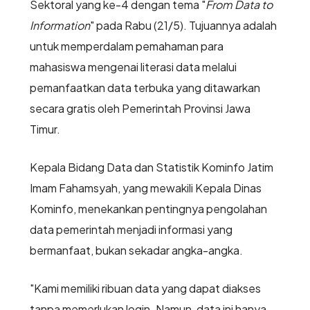
Sektoral yang ke-4 dengan tema "
From Data to
Information
" pada Rabu (21/5). Tujuannya adalah
untuk memperdalam pemahaman para
mahasiswa mengenai literasi data melalui
pemanfaatkan data terbuka yang ditawarkan
secara gratis oleh Pemerintah Provinsi Jawa
Timur.
Kepala Bidang Data dan Statistik Kominfo Jatim
Imam Fahamsyah, yang mewakili Kepala Dinas
Kominfo, menekankan pentingnya pengolahan
data pemerintah menjadi informasi yang
bermanfaat, bukan sekadar angka-angka.
"Kami memiliki ribuan data yang dapat diakses
tanpa memerlukan login. Namun, data ini hanya