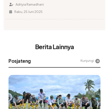
Digital
Adityia Ramadhani
Rabu, 25 Juni 2025
Berita Lainnya
Posjateng
Kunjungi