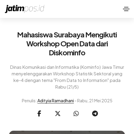
Mahasiswa Surabaya Mengikuti
Workshop Open Data dari
Diskominfo
Dinas Komunikasi dan Informatika (Kominfo) Jawa Timur
menyelenggarakan Workshop Statistik Sektoral yang
ke-4 dengan tema "From Data to Information" pada
Rabu (21/5)
Penulis:
Adityia Ramadhani
- Rabu, 21 Mei 2025