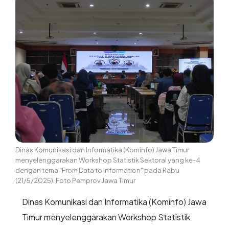
Dinas Komunikasi dan Informatika (Kominfo) Jawa Timur
menyelenggarakan Workshop Statistik Sektoral yang ke-4
dengan tema "From Data to Information" pada Rabu
(21/5/2025). Foto Pemprov Jawa Timur
Dinas Komunikasi dan Informatika (Kominfo) Jawa
Timur menyelenggarakan Workshop Statistik