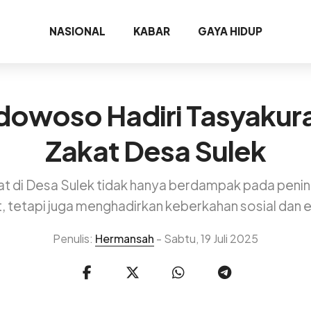
NASIONAL
KABAR
GAYA HIDUP
dowoso Hadiri Tasyaku
Zakat Desa Sulek
 di Desa Sulek tidak hanya berdampak pada penin
, tetapi juga menghadirkan keberkahan sosial dan 
Penulis:
Hermansah
- Sabtu, 19 Juli 2025