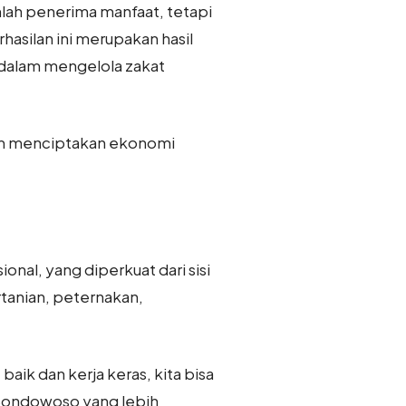
lah penerima manfaat, tetapi
silan ini merupakan hasil
 dalam mengelola zakat
alam menciptakan ekonomi
nal, yang diperkuat dari sisi
tanian, peternakan,
baik dan kerja keras, kita bisa
ondowoso yang lebih