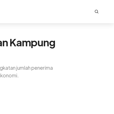
ran Kampung
gkatan jumlah penerima
ekonomi.