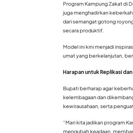
Program Kampung Zakat di De
juga menghadirkan keberkaha
dari semangat gotong royong
secara produktif.
Model ini kini menjadi inspi
umat yang berkelanjutan, be
Harapan untuk Replikasi da
Bupati berharap agar keberha
kelembagaan dan dikembangka
kewirausahaan, serta penguata
“Mari kita jadikan program Kam
mengubah keadaan, membang