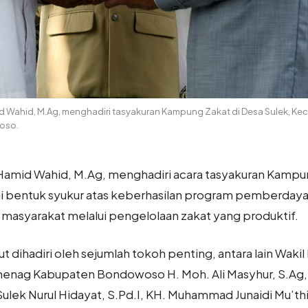
 Wahid, M.Ag, menghadiri tasyakuran Kampung Zakat di Desa Sulek, Kec
oso.
amid Wahid, M.Ag, menghadiri acara tasyakuran Kampun
i bentuk syukur atas keberhasilan program pemberdayaa
masyarakat melalui pengelolaan zakat yang produktif.
ut dihadiri oleh sejumlah tokoh penting, antara lain Wak
emenag Kabupaten Bondowoso H. Moh. Ali Masyhur, S.Ag, 
Sulek Nurul Hidayat, S.Pd.I, KH. Muhammad Junaidi Mu’