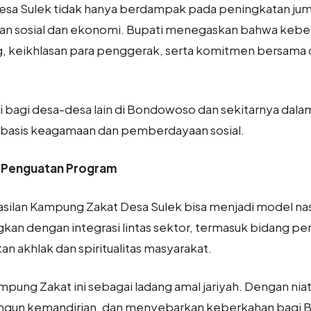
sa Sulek tidak hanya berdampak pada peningkatan jum
n sosial dan ekonomi. Bupati menegaskan bahwa keberha
, keikhlasan para penggerak, serta komitmen bersama
rasi bagi desa-desa lain di Bondowoso dan sekitarnya d
rbasis keagamaan dan pemberdayaan sosial.
n Penguatan Program
silan Kampung Zakat Desa Sulek bisa menjadi model nasio
n dengan integrasi lintas sektor, termasuk bidang per
n akhlak dan spiritualitas masyarakat.
pung Zakat ini sebagai ladang amal jariyah. Dengan niat 
un kemandirian, dan menyebarkan keberkahan bagi B