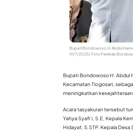
Bupati Bondowoso, H. Abdul Hamid
(9/7/2025). Foto Pemkab Bondow
Bupati Bondowoso H. Abdul H
Kecamatan Tlogosari, sebaga
meningkatkan kesejahteraan 
Acara tasyakuran tersebut tur
Yahya Syafi’i, S.E, Kepala K
Hidayat, S.STP, Kepala Desa 