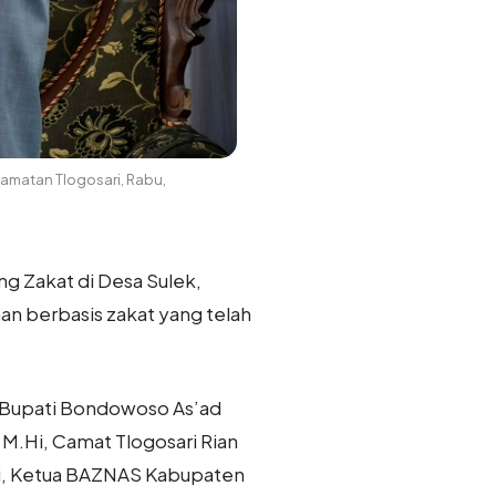
amatan Tlogosari, Rabu,
g Zakat di Desa Sulek,
n berbasis zakat yang telah
il Bupati Bondowoso As’ad
M.Hi, Camat Tlogosari Rian
thi, Ketua BAZNAS Kabupaten