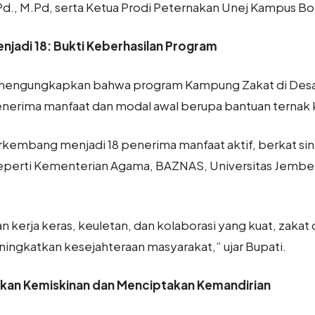
d., M.Pd, serta Ketua Prodi Peternakan Unej Kampus 
njadi 18: Bukti Keberhasilan Program
mengungkapkan bahwa program Kampung Zakat di Desa 
penerima manfaat dan modal awal berupa bantuan ternak
berkembang menjadi 18 penerima manfaat aktif, berkat 
 seperti Kementerian Agama, BAZNAS, Universitas Jembe
n kerja keras, keuletan, dan kolaborasi yang kuat, zaka
ningkatkan kesejahteraan masyarakat,” ujar Bupati.
an Kemiskinan dan Menciptakan Kemandirian