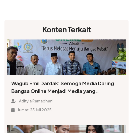
Konten Terkait
Wagub Emil Dardak: Semoga Media Daring
Bangsa Online Menjadi Media yang
Menyenangkan Hati Masyarakat
Adityia Ramadhani
Jumat, 25 Juli 2025