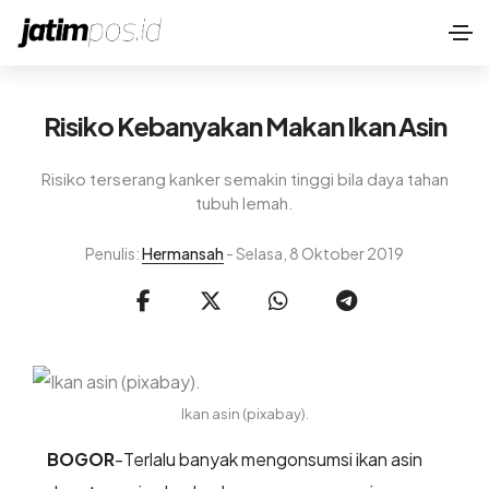
Risiko Kebanyakan Makan Ikan Asin
Risiko terserang kanker semakin tinggi bila daya tahan
tubuh lemah.
Penulis:
Hermansah
- Selasa, 8 Oktober 2019
Ikan asin (pixabay).
BOGOR
-Terlalu banyak mengonsumsi ikan asin