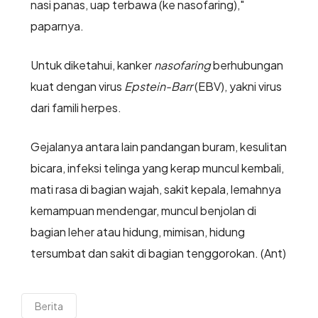
nasi panas, uap terbawa (ke nasofaring),"
paparnya.
Untuk diketahui, kanker
nasofaring
berhubungan
kuat dengan virus
Epstein-Barr
(EBV), yakni virus
dari famili herpes.
Gejalanya antara lain pandangan buram, kesulitan
bicara, infeksi telinga yang kerap muncul kembali,
mati rasa di bagian wajah, sakit kepala, lemahnya
kemampuan mendengar, muncul benjolan di
bagian leher atau hidung, mimisan, hidung
tersumbat dan sakit di bagian tenggorokan. (Ant)
Berita