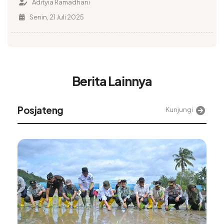
Adityia Ramadhani
Senin, 21 Juli 2025
Berita Lainnya
Alinea
Kunjungi