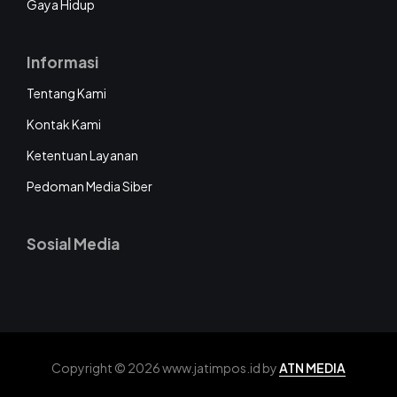
Gaya Hidup
Informasi
Tentang Kami
Kontak Kami
Ketentuan Layanan
Pedoman Media Siber
Sosial Media
Copyright © 2026 www.jatimpos.id by
ATN MEDIA