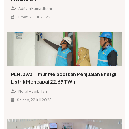
Adityia Ramadhani
Jumat, 25 Juli 2025
PLN Jawa Timur Melaporkan Penjualan Energi
Listrik Mencapai 22,69 TWh
Nofal Habibillah
Selasa, 22 Juli 2025