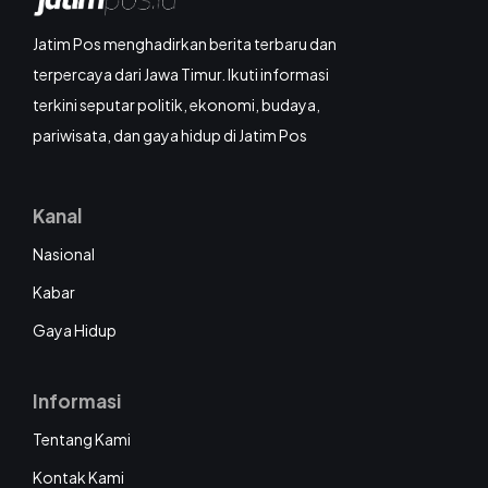
Jatim Pos menghadirkan berita terbaru dan
terpercaya dari Jawa Timur. Ikuti informasi
terkini seputar politik, ekonomi, budaya,
pariwisata, dan gaya hidup di Jatim Pos
Kanal
Nasional
Kabar
Gaya Hidup
Informasi
Tentang Kami
Kontak Kami