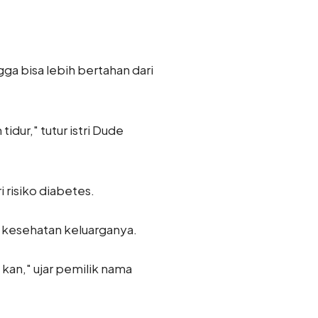
ga bisa lebih bertahan dari
dur," tutur istri Dude
 risiko diabetes.
 kesehatan keluarganya.
kan," ujar pemilik nama