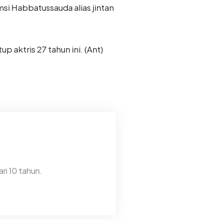
i Habbatussauda alias jintan
 aktris 27 tahun ini. (Ant)
ri 10 tahun.