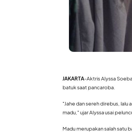
JAKARTA
-Aktris Alyssa Soeb
batuk saat pancaroba.
"Jahe dan sereh direbus, lal
madu," ujar Alyssa usai pelun
Madu merupakan salah satu ba