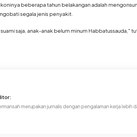
lakoninya beberapa tahun belakangan adalah mengonsums
ngobati segala jenis penyakit.
 suami saja, anak-anak belum minum Habbatussauda," tutup
itor:
rmansah merupakan jurnalis dengan pengalaman kerja lebih da