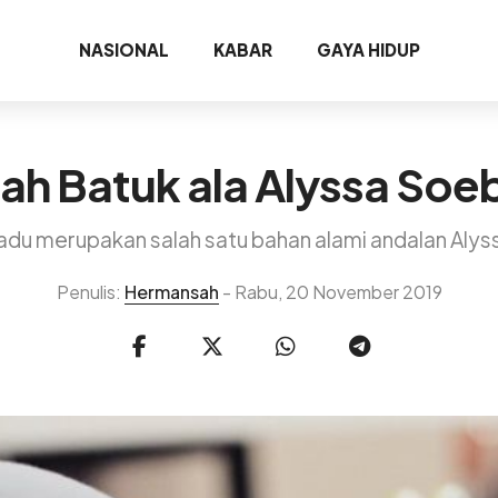
NASIONAL
KABAR
GAYA HIDUP
h Batuk ala Alyssa So
du merupakan salah satu bahan alami andalan Alys
Penulis:
Hermansah
- Rabu, 20 November 2019