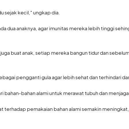
 sejak kecil," ungkap dia.
da dua anaknya, agar imunitas mereka lebih tinggi sehing
juga buat anak, setiap mereka bangun tidur dan sebelum ti
agai pengganti gula agar lebih sehat dan terhindari dari
ari bahan-bahan alami untuk merawat tubuh dan menjaga
at terhadap pemakaian bahan alami semakin meningkat, 