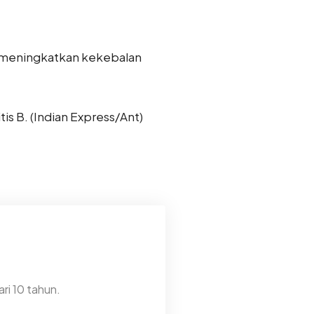
sa meningkatkan kekebalan
s B. (Indian Express/Ant)
ri 10 tahun.