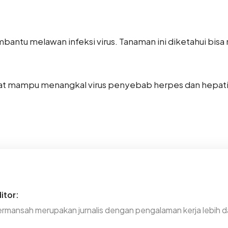
mbantu melawan infeksi virus. Tanaman ini diketahui bi
gat mampu menangkal virus penyebab herpes dan hepatiti
itor:
rmansah merupakan jurnalis dengan pengalaman kerja lebih da