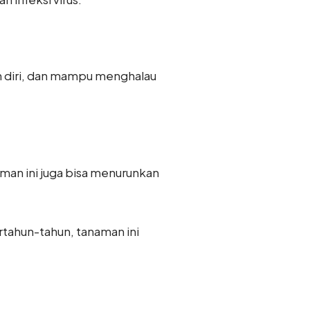
n diri, dan mampu menghalau
man ini juga bisa menurunkan
rtahun-tahun, tanaman ini