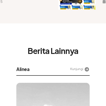
25
Berita Lainnya
Tek
i
Kunjungi