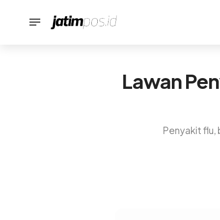
Lawan Peny
Penyakit flu