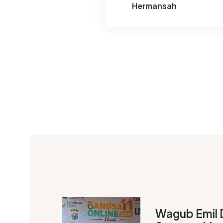
Hermansah
Wagub Emil 