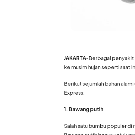
JAKARTA
-Berbagai penyakit 
ke musim hujan seperti saat
Berikut sejumlah bahan alam
Express:
1. Bawang putih
Salah satu bumbu populer di
Bawang putih bagus untuk me