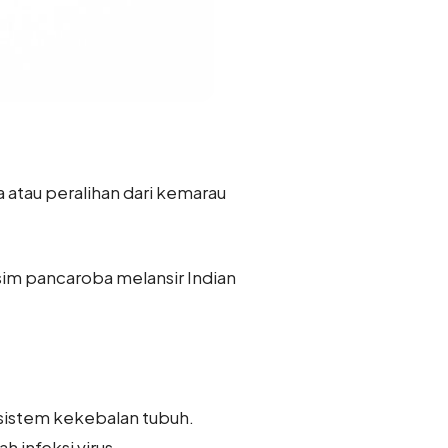
 atau peralihan dari kemarau
im pancaroba melansir Indian
sistem kekebalan tubuh.
 infeksi virus.