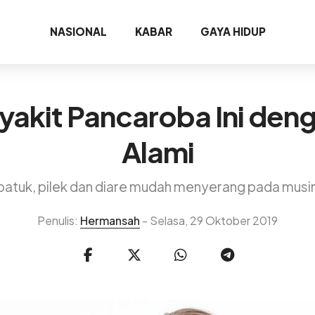
NASIONAL
KABAR
GAYA HIDUP
akit Pancaroba Ini den
Alami
, batuk, pilek dan diare mudah menyerang pada mus
Penulis:
Hermansah
- Selasa, 29 Oktober 2019