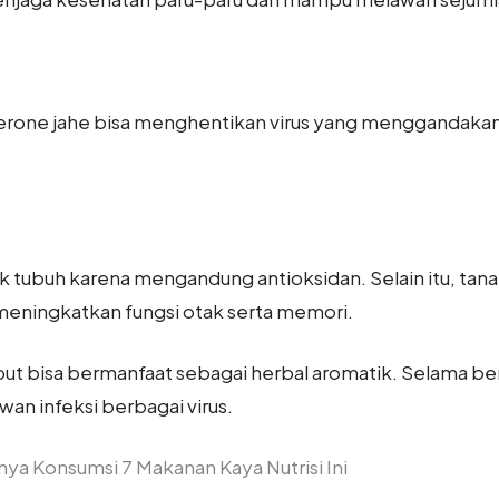
erone jahe bisa menghentikan virus yang menggandaka
 tubuh karena mengandung antioksidan. Selain itu, tana
meningkatkan fungsi otak serta memori.
ut bisa bermanfaat sebagai herbal aromatik. Selama be
an infeksi berbagai virus.
ya Konsumsi 7 Makanan Kaya Nutrisi Ini