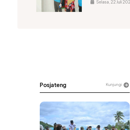
Selasa, 22 Juli 20
Alinea
Kunjungi
Kunjung