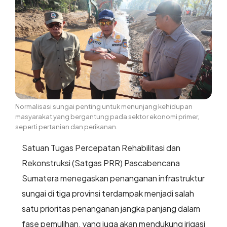
Normalisasi sungai penting untuk menunjang kehidupan
masyarakat yang bergantung pada sektor ekonomi primer,
seperti pertanian dan perikanan.
Satuan Tugas Percepatan Rehabilitasi dan
Rekonstruksi (Satgas PRR) Pascabencana
Sumatera menegaskan penanganan infrastruktur
sungai di tiga provinsi terdampak menjadi salah
satu prioritas penanganan jangka panjang dalam
fase pemulihan, yang juga akan mendukung irigasi