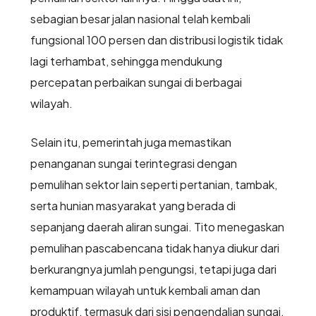
sebagian besar jalan nasional telah kembali
fungsional 100 persen dan distribusi logistik tidak
lagi terhambat, sehingga mendukung
percepatan perbaikan sungai di berbagai
wilayah.
Selain itu, pemerintah juga memastikan
penanganan sungai terintegrasi dengan
pemulihan sektor lain seperti pertanian, tambak,
serta hunian masyarakat yang berada di
sepanjang daerah aliran sungai. Tito menegaskan
pemulihan pascabencana tidak hanya diukur dari
berkurangnya jumlah pengungsi, tetapi juga dari
kemampuan wilayah untuk kembali aman dan
produktif, termasuk dari sisi pengendalian sungai.