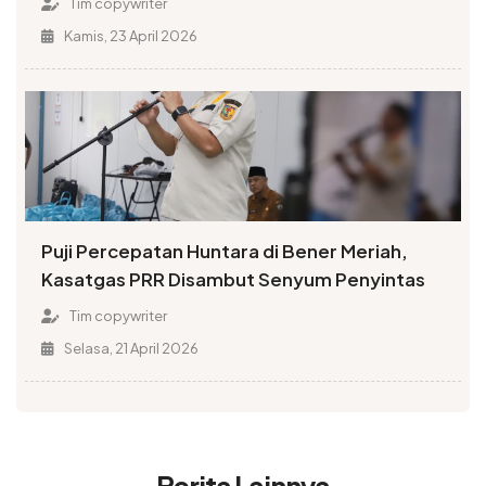
Tim copywriter
Kamis, 23 April 2026
Puji Percepatan Huntara di Bener Meriah,
Kasatgas PRR Disambut Senyum Penyintas
Tim copywriter
Selasa, 21 April 2026