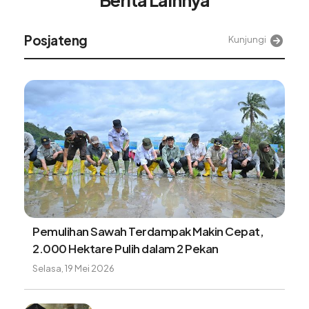
Berita Lainnya
Alinea
Kunjungi
Tangki BBM Hampir Kosong Bisa Merusak
Kendaran, Benarkah?
Minggu, 9 Agustus 2026