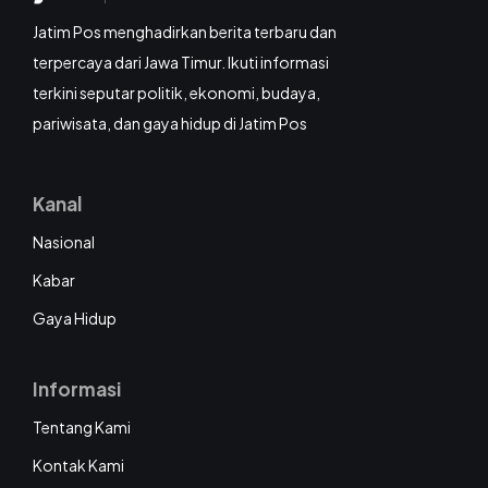
Jatim Pos menghadirkan berita terbaru dan
terpercaya dari Jawa Timur. Ikuti informasi
terkini seputar politik, ekonomi, budaya,
pariwisata, dan gaya hidup di Jatim Pos
Kanal
Nasional
Kabar
Gaya Hidup
Informasi
Tentang Kami
Kontak Kami