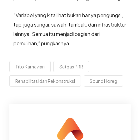
“Variabel yang kita lihat bukan hanya pengungsi,
tapi juga sungai, sawah, tambak, dan infrastruktur
lainnya. Semua itu menjadi bagian dari
pemulihan,” pungkasnya.
Tito Karnavian
Satgas PRR
Rehabilitasi dan Rekonstruksi
Sound Horeg