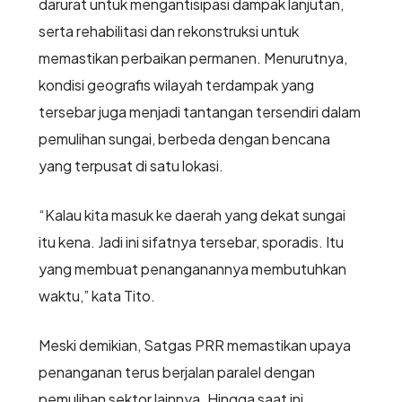
darurat untuk mengantisipasi dampak lanjutan,
serta rehabilitasi dan rekonstruksi untuk
memastikan perbaikan permanen. Menurutnya,
kondisi geografis wilayah terdampak yang
tersebar juga menjadi tantangan tersendiri dalam
pemulihan sungai, berbeda dengan bencana
yang terpusat di satu lokasi.
“Kalau kita masuk ke daerah yang dekat sungai
itu kena. Jadi ini sifatnya tersebar, sporadis. Itu
yang membuat penanganannya membutuhkan
waktu,” kata Tito.
Meski demikian, Satgas PRR memastikan upaya
penanganan terus berjalan paralel dengan
pemulihan sektor lainnya. Hingga saat ini,