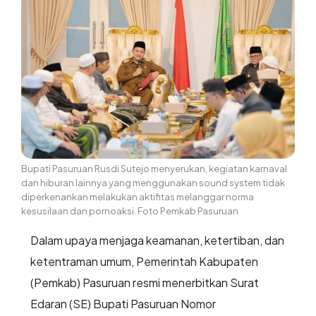
Bupati Pasuruan Rusdi Sutejo menyerukan, kegiatan karnaval
dan hiburan lainnya yang menggunakan sound system tidak
diperkenankan melakukan aktifitas melanggar norma
kesusilaan dan pornoaksi. Foto Pemkab Pasuruan
Dalam upaya menjaga keamanan, ketertiban, dan
ketentraman umum, Pemerintah Kabupaten
(Pemkab) Pasuruan resmi menerbitkan Surat
Edaran (SE) Bupati Pasuruan Nomor