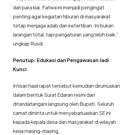
dari para kiai. Fatwa ini menjadi pengingat
penting agar kegiatan hiburan di masyarakat
tetap menjaga adab dan ketertiban. Ini bukan
larangan total, tapi pengaturan yang lebih baik,”
ungkap Rusdi.
Penutup: Edukasi dan Pengawasan Jadi
Kunci
Intisari hasil rapat tersebut kemudian dirumuskan
dalam bentuk Surat Edaran resmi dan
ditandatangani langsung oleh Bupati. Seluruh
camat diminta untuk menyebarluaskan SE ini
kepada kepala desa dan masyarakat di wilayah
kerja masing-masing.