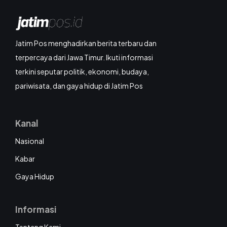
Jatim Pos menghadirkan berita terbaru dan
terpercaya dari Jawa Timur. Ikuti informasi
terkini seputar politik, ekonomi, budaya,
pariwisata, dan gaya hidup di Jatim Pos
Kanal
Nasional
Kabar
Gaya Hidup
Informasi
Tentang Kami