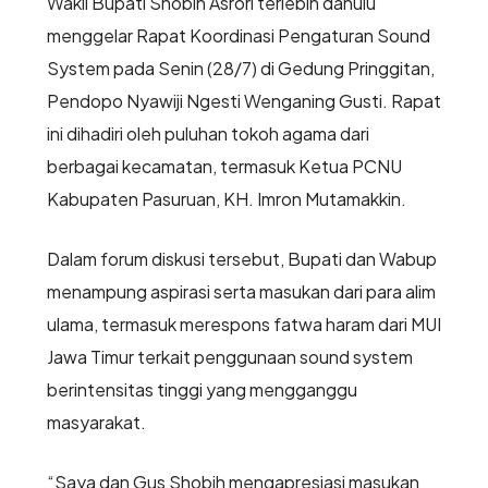
Wakil Bupati Shobih Asrori terlebih dahulu
menggelar Rapat Koordinasi Pengaturan Sound
System pada Senin (28/7) di Gedung Pringgitan,
Pendopo Nyawiji Ngesti Wenganing Gusti. Rapat
ini dihadiri oleh puluhan tokoh agama dari
berbagai kecamatan, termasuk Ketua PCNU
Kabupaten Pasuruan, KH. Imron Mutamakkin.
Dalam forum diskusi tersebut, Bupati dan Wabup
menampung aspirasi serta masukan dari para alim
ulama, termasuk merespons fatwa haram dari MUI
Jawa Timur terkait penggunaan sound system
berintensitas tinggi yang mengganggu
masyarakat.
“Saya dan Gus Shobih mengapresiasi masukan