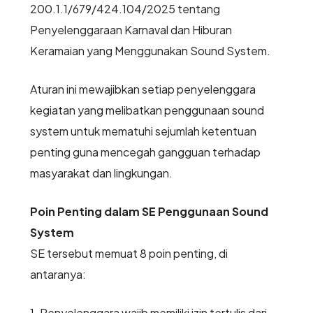
200.1.1/679/424.104/2025 tentang
Penyelenggaraan Karnaval dan Hiburan
Keramaian yang Menggunakan Sound System.
Aturan ini mewajibkan setiap penyelenggara
kegiatan yang melibatkan penggunaan sound
system untuk mematuhi sejumlah ketentuan
penting guna mencegah gangguan terhadap
masyarakat dan lingkungan.
Poin Penting dalam SE Penggunaan Sound
System
SE tersebut memuat 8 poin penting, di
antaranya:
1. Penyelenggara wajib memiliki izin tertulis dari