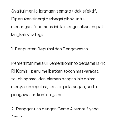
Syaiful menilai larangan semata tidak efektif.
Diperlukan sinergi berbagai pihak untuk
menangani fenomena ini. Ia mengusulkan empat
langkah strategis:
1. Penguatan Regulasi dan Pengawasan
Pemerintah melalui Kemenkominfo bersama DPR
RI Komisi I perlu melibatkan tokoh masyarakat,
tokoh agama, dan elemen bangsa lain dalam
menyusun regulasi, sensor, pelarangan, serta
pengawasan konten game.
2. Penggantian dengan Game Alternatif yang
Aman