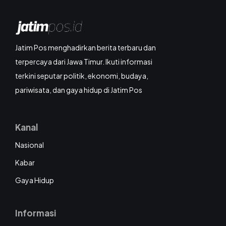
Jatim Pos menghadirkan berita terbaru dan
terpercaya dari Jawa Timur. Ikuti informasi
terkini seputar politik, ekonomi, budaya,
pariwisata, dan gaya hidup di Jatim Pos
Kanal
Nasional
Kabar
Gaya Hidup
Informasi