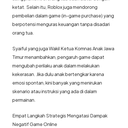
ketat. Selain itu, Roblox juga mendorong
pembelian dalam game (in-game purchase) yang
berpotensi menguras keuangan tanpa disadari
orang tua.
Syaiful yang juga Wakil Ketua Komnas Anak Jawa
Timur menambahkan, pengaruh game dapat
mengubah perilaku anak dalam melakukan
kekerasan. Jika dulu anak bertengkar karena
emosi spontan, kini banyak yang menirukan
skenario atau instruksi yang ada di dalam
permainan.
Empat Langkah Strategis Mengatasi Dampak
Negatif Game Online