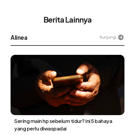
Berita Lainnya
Alinea
Kunjungi
Sering main hp sebelum tidur? ini 5 bahaya
yang perlu diwaspadai