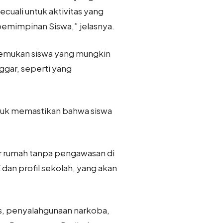
cuali untuk aktivitas yang
emimpinan Siswa,” jelasnya.
nemukan siswa yang mungkin
ggar, seperti yang
untuk memastikan bahwa siswa
uar rumah tanpa pengawasan di
 dan profil sekolah, yang akan
s, penyalahgunaan narkoba,