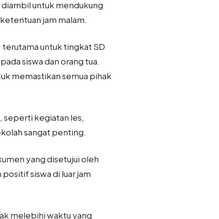
g diambil untuk mendukung
 ketentuan jam malam.
 terutama untuk tingkat SD
ada siswa dan orang tua.
ntuk memastikan semua pihak
 seperti kegiatan les,
ekolah sangat penting.
umen yang disetujui oleh
sitif siswa di luar jam
dak melebihi waktu yang