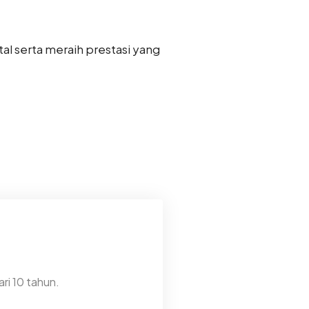
al serta meraih prestasi yang
ri 10 tahun.