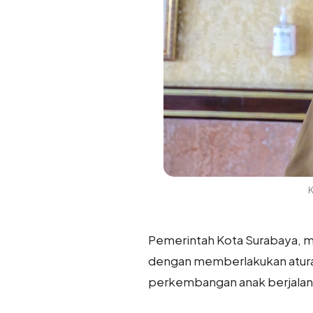
K
Pemerintah Kota Surabaya, m
dengan memberlakukan aturan
perkembangan anak berjalan 