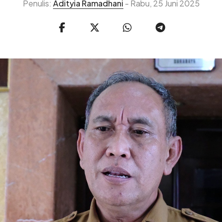
Penulis:
Adityia Ramadhani
- Rabu, 25 Juni 2025