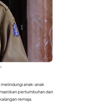
ur
k melindungi anak-anak
emastikan pertumbuhan dan
kalangan remaja.