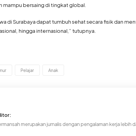
n mampu bersaing di tingkat global.
wa di Surabaya dapat tumbuh sehat secara fisik dan ment
nasional, hingga internasional,” tutupnya.
mur
Pelajar
Anak
itor:
rmansah merupakan jurnalis dengan pengalaman kerja lebih da