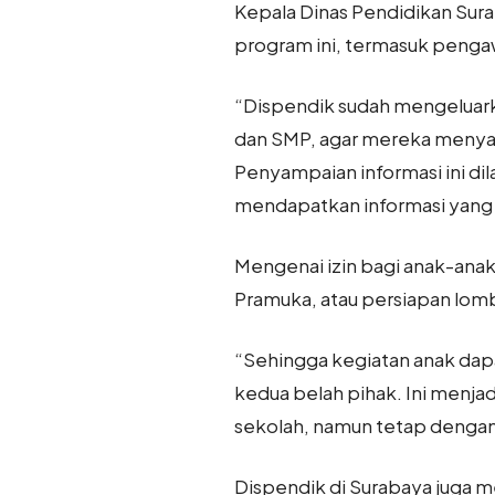
Kepala Dinas Pendidikan Sur
program ini, termasuk penga
“Dispendik sudah mengeluarka
dan SMP, agar mereka menyam
Penyampaian informasi ini d
mendapatkan informasi yang t
Mengenai izin bagi anak-anak 
Pramuka, atau persiapan lomb
“Sehingga kegiatan anak dap
kedua belah pihak. Ini menja
sekolah, namun tetap denga
Dispendik di Surabaya juga m