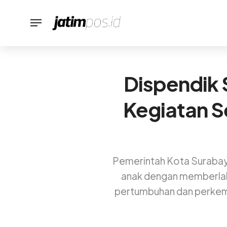
Dispendik
Kegiatan S
Pemerintah Kota Surabaya
anak dengan memberlaku
pertumbuhan dan perkemb