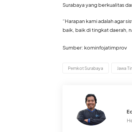
Surabaya yang berkualitas da
“Harapan kami adalah agar sis
baik, baik di tingkat daerah, 
Sumber: kominfojatimprov
Pemkot Surabaya
Jawa Ti
Ed
He