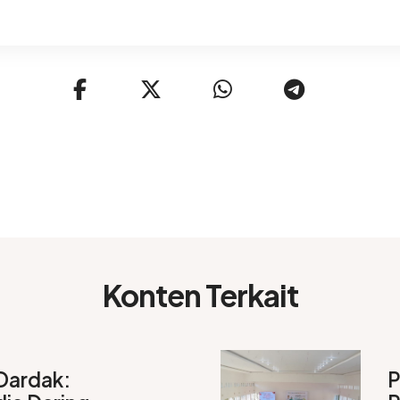
Konten Terkait
Dardak:
P