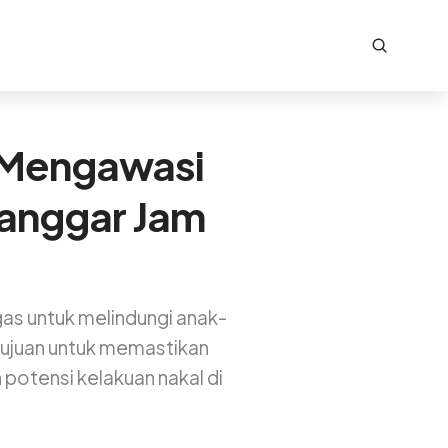
 Mengawasi
Langgar Jam
as untuk melindungi anak-
tujuan untuk memastikan
otensi kelakuan nakal di