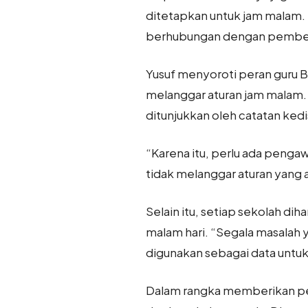
ditetapkan untuk jam malam. 
berhubungan dengan pembentu
Yusuf menyoroti peran guru 
melanggar aturan jam malam. 
ditunjukkan oleh catatan kedi
“Karena itu, perlu ada penga
tidak melanggar aturan yang a
Selain itu, setiap sekolah di
malam hari. “Segala masalah y
digunakan sebagai data untu
Dalam rangka memberikan pen