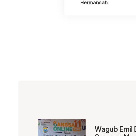
Hermansah
Wagub Emil 