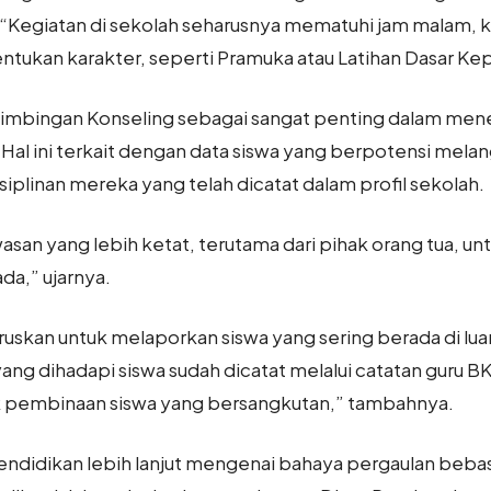
“Kegiatan di sekolah seharusnya mematuhi jam malam, ke
kan karakter, seperti Pramuka atau Latihan Dasar Kep
Bimbingan Konseling sebagai sangat penting dalam me
Hal ini terkait dengan data siswa yang berpotensi melan
siplinan mereka yang telah dicatat dalam profil sekolah.
wasan yang lebih ketat, terutama dari pihak orang tua, 
da,” ujarnya.
haruskan untuk melaporkan siswa yang sering berada di l
ang dihadapi siswa sudah dicatat melalui catatan guru BK
k pembinaan siswa yang bersangkutan,” tambahnya.
didikan lebih lanjut mengenai bahaya pergaulan beba